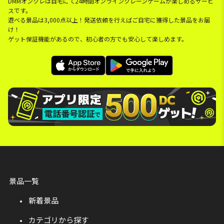
DMMオンクレは自宅にて24時間オンラインクレーンゲームが楽しめるサービ
スです。
遊べる景品は3,000点以上！発送依頼を行えばご自宅に獲得した景品をお届
け！
ゲット保証機能があるので、初心者の方でも安心して楽しめます。
景品一覧
新着景品
カテゴリから探す