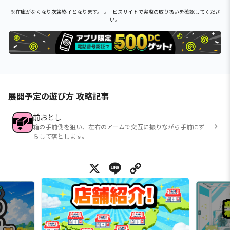
※在庫がなくなり次第終了となります。サービスサイトで実際の取り扱いを確認してくださ
い。
展開予定の遊び方 攻略記事
前おとし
箱の手前側を狙い、左右のアームで交互に振りながら手前にず
らして落とします。
X
Line
Copy Link