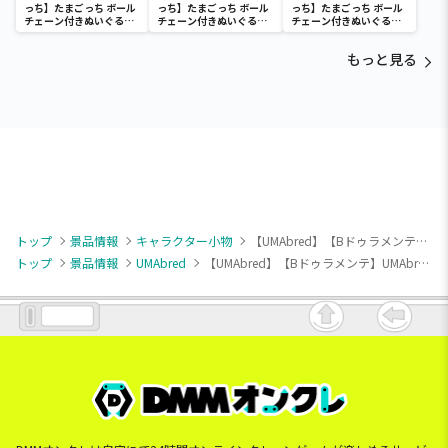
っち】たまごっち ボール
っち】たまごっち ボール
っち】たまごっち ボール
チェーン付きぬいぐるみ
チェーン付きぬいぐるみ
チェーン付きぬいぐるみ
～Tamagotchi
～Tamagotchi
～Tamagotchi
Paradise～vol.3
Paradise～vol.2-R
Paradise～vol.3
もっと見る
トップ
景品情報
キャラクター小物
【UMAbred】【Bドゥラメンテ】UMAbred マスコットぬいぐるみ2
トップ
景品情報
UMAbred
【UMAbred】【Bドゥラメンテ】UMAbred マスコットぬいぐるみ2