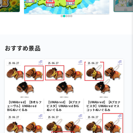
おすすめ景品
25.06.27
25.06.27
25.06.27
【UMAbred】【Bオルフ
【UMAbred】【Aブエナ
【UMAbred】【Aブエナ
ェーヴル】UMAbred
ビスタ】UMAbred BIG
ビスタ】UMAbred マス
BIGぬいぐるみ
ぬいぐるみ
コットぬいぐるみ
25.06.27
25.06.27
25.06.27