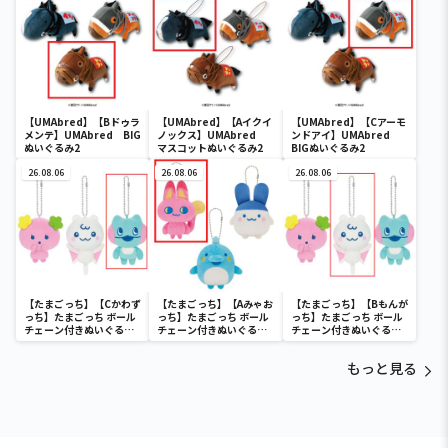
【UMAbred】【Bドゥラ
【UMAbred】【Aイクイ
【UMAbred】【Cアーモ
メンテ】UMAbred BIG
ノックス】UMAbred
ンドアイ】UMAbred
ぬいぐるみ2
マスコットぬいぐるみ2
BIGぬいぐるみ2
26.08.06
26.08.06
26.08.06
【たまごっち】【Cかわず
【たまごっち】【Aみゃお
【たまごっち】【Bもんが
っち】たまごっち ボール
っち】たまごっち ボール
っち】たまごっち ボール
チェーン付きぬいぐるみ
チェーン付きぬいぐるみ
チェーン付きぬいぐるみ
～Tamagotchi
～Tamagotchi
～Tamagotchi
Paradise～vol.3
Paradise～vol.2-R
Paradise～vol.3
もっと見る