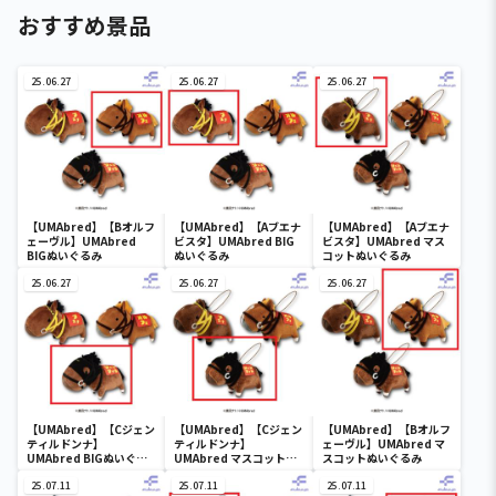
おすすめ景品
25.06.27
25.06.27
25.06.27
【UMAbred】【Bオルフ
【UMAbred】【Aブエナ
【UMAbred】【Aブエナ
ェーヴル】UMAbred
ビスタ】UMAbred BIG
ビスタ】UMAbred マス
BIGぬいぐるみ
ぬいぐるみ
コットぬいぐるみ
25.06.27
25.06.27
25.06.27
【UMAbred】【Cジェン
【UMAbred】【Cジェン
【UMAbred】【Bオルフ
ティルドンナ】
ティルドンナ】
ェーヴル】UMAbred マ
UMAbred BIGぬいぐる
UMAbred マスコットぬ
スコットぬいぐるみ
み
いぐるみ
25.07.11
25.07.11
25.07.11