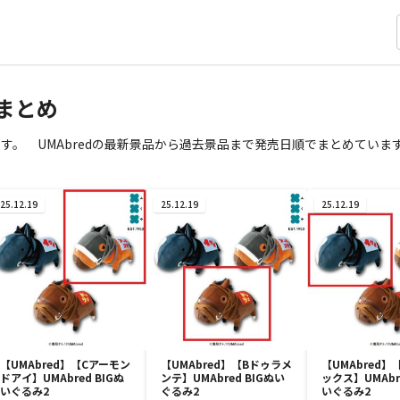
まとめ
。 UMAbredの最新景品から過去景品まで発売日順でまとめていま
25.12.19
25.12.19
25.12.19
【UMAbred】【Cアーモン
【UMAbred】【Bドゥラメ
【UMAbred
ドアイ】UMAbred BIGぬ
ンテ】UMAbred BIGぬい
ックス】UMAbre
いぐるみ2
ぐるみ2
いぐるみ2