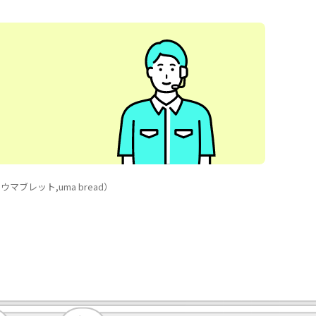
マブレット,uma bread）