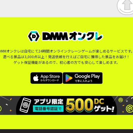
DMMオンクレは自宅にて24時間オンラインクレーンゲームが楽しめるサービスです
遊べる景品は3,000点以上！発送依頼を行えばご自宅に獲得した景品をお届け！
ゲット保証機能があるので、初心者の方でも安心して楽しめます。