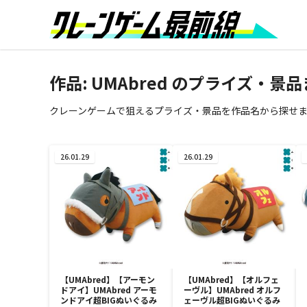
作品:
UMAbred
のプライズ・景品
クレーンゲームで狙えるプライズ・景品を作品名から探せます
26.01.29
26.01.29
【UMAbred】【アーモン
【UMAbred】【オルフェ
ドアイ】UMAbred アーモ
ーヴル】UMAbred オルフ
ンドアイ超BIGぬいぐるみ
ェーヴル超BIGぬいぐるみ