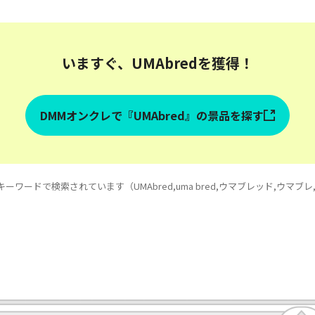
いますぐ、UMAbredを獲得！
DMMオンクレで『UMAbred』の景品を探す
ワードで検索されています（UMAbred,uma bred,ウマブレッド,ウマブレ,ウ