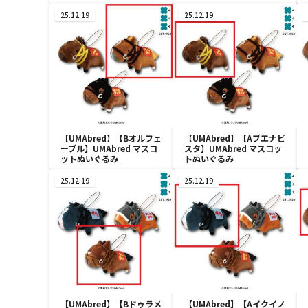
25.12.19
25.12.19
【UMAbred】【Bオルフェ
【UMAbred】【Aブエナビ
ーブル】UMAbred マスコ
スタ】UMAbred マスコッ
ットぬいぐるみ
トぬいぐるみ
25.12.19
25.12.19
【UMAbred】【Bドゥラメ
【UMAbred】【Aイクイノ