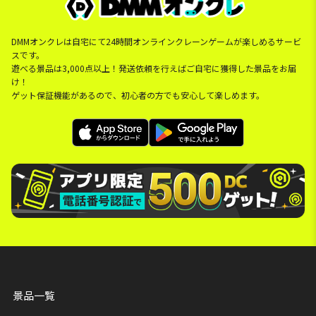
DMMオンクレは自宅にて24時間オンラインクレーンゲームが楽しめるサービ
スです。
遊べる景品は3,000点以上！発送依頼を行えばご自宅に獲得した景品をお届
け！
ゲット保証機能があるので、初心者の方でも安心して楽しめます。
景品一覧