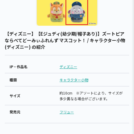
【ディズニー】【Eジュディ(幼少期/帽子あり)】ズートピア
ならべてどーみぃふれんず マスコット！ / キャラクター小物
(ディズニー) の紹介
IP・作品名
ディズニー
種類
キャラクター小物
約10cm ※アソートにより、サイズが
サイズ
多少異なる場合がございます。
発売元
フリュー