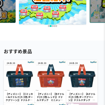
おすすめ景品
24.05.30
24.05.30
24.05.30
【ディズニー】【Cミッキ
【ディズニー】【Bドナル
【ディズニー】【Aドナル
ー&ドナルド(カゴ色:ダー
ド(カゴ色:レッド)】ドナ
ド(カゴ色:ダークグリー
クグリーン)】ドナルドダ
ルドダック ミニメッシ
ン)】ドナルドダック ミ
ック ミニメッシュカゴ
ュカゴ
ニメッシュカゴ