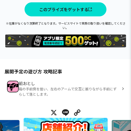
このプライズをゲットする
※在庫がなくなり次第終了となります。サービスサイトで実際の取り扱いを確認してくださ
い。
展開予定の遊び方 攻略記事
前おとし
箱の手前側を狙い、左右のアームで交互に振りながら手前にず
らして落とします。
X
Line
Copy Link