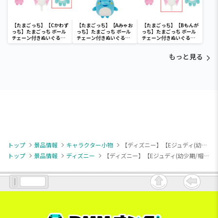
【たまごっち】【Cかわず
【たまごっち】【Aみゃお
【たまごっち】【Bもんが
っち】たまごっち ボール
っち】たまごっち ボール
っち】たまごっち ボール
チェーン付きぬいぐるみ
チェーン付きぬいぐるみ
チェーン付きぬいぐるみ
～Tamagotchi
～Tamagotchi
～Tamagotchi
Paradise～vol.3
Paradise～vol.2-R
Paradise～vol.3
もっと見る
トップ
景品情報
キャラクター小物
【ディズニー】【Eジュディ(幼少期/帽子あり)】ズートピア ならべてどーみぃふれんず マスコット！
トップ
景品情報
ディズニー
【ディズニー】【Eジュディ(幼少期/帽子あり)】ズートピア ならべてどーみぃふれんず マスコット！