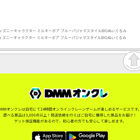
ィズニーキャラクター ミルキーボア ブルーパジャマスタイルBIGぬいぐるみ
ィズニーキャラクター ミルキーボア ブルーパジャマスタイルBIGぬいぐるみ
DMMオンクレは自宅にて24時間オンラインクレーンゲームが楽しめるサービスです
遊べる景品は3,000点以上！発送依頼を行えばご自宅に獲得した景品をお届け！
ゲット保証機能があるので、初心者の方でも安心して楽しめます。