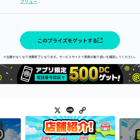
フリュー
このプライズをゲットする
※在庫がなくなり次第終了となります。サービスサイトで実際の取り扱いを確認してください。
X
Line
Copy Link