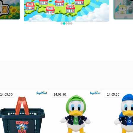
24.05.30
24.05.30
24.05.30