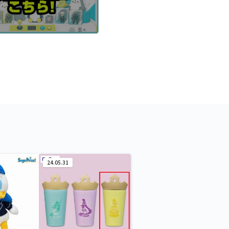
24.05.31