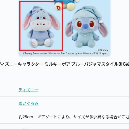
ズニーキャラクター ミルキーボア ブルーパジャマスタイルBIGぬい
ディズニー
ぬいぐるみ
約28cm ※アソートにより、サイズが多少異なる場合がご