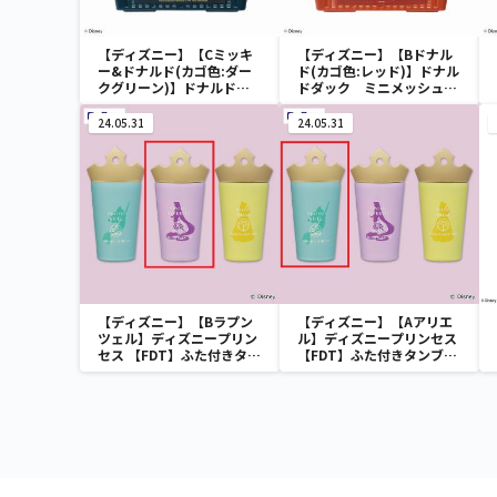
【ディズニー】【Cミッキ
【ディズニー】【Bドナル
ー&ドナルド(カゴ色:ダー
ド(カゴ色:レッド)】ドナル
クグリーン)】ドナルドダ
ドダック ミニメッシュカ
ック ミニメッシュカゴ
ゴ
24.05.31
24.05.31
【ディズニー】【Bラプン
【ディズニー】【Aアリエ
ツェル】ディズニープリン
ル】ディズニープリンセス
セス 【FDT】ふた付きタン
【FDT】ふた付きタンブラ
ブラー
ー