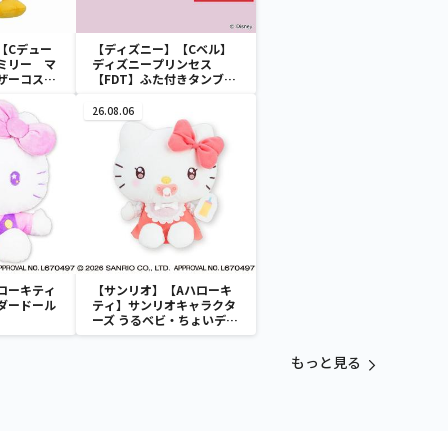
【Cデュー
【ディズニー】【Cベル】
ミリー マ
ディズニープリンセス
ザーコスチ
【FDT】ふた付きタンブラ
ー
26.08.06
ローキティ
【サンリオ】【Aハローキ
ダードール
ティ】サンリオキャラクタ
ーズ うるベビ・ちょいデカ
ドール
もっと見る