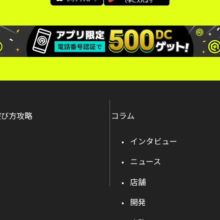
遊び方攻略
コラム
インタビュー
ニュース
店舗
開発