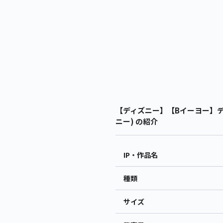
【ディズニー】【Bイーヨー】ディ
ニー) の紹介
IP・作品名
種類
サイズ