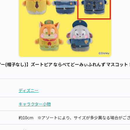
(帽子なし)】ズートピア ならべてどーみぃふれんず マスコット！ 
ディズニー
キャラクター小物
約10cm ※アソートにより、サイズが多少異なる場合がご