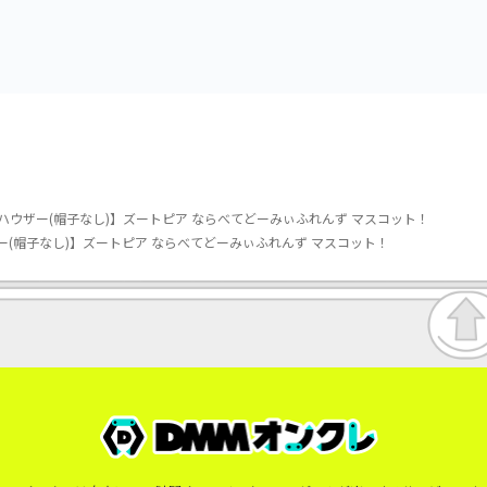
vol.3
vol.2-R
ハウザー(帽子なし)】ズートピア ならべてどーみぃふれんず マスコット！
(帽子なし)】ズートピア ならべてどーみぃふれんず マスコット！