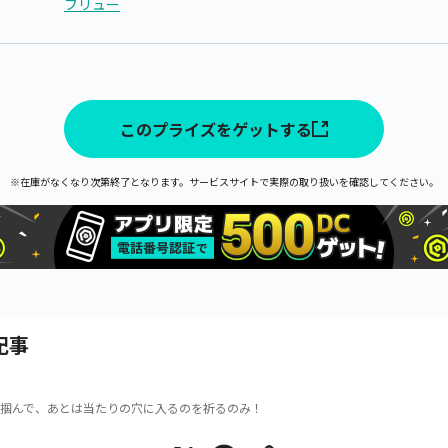
フリュー
このプライズをゲットする
※在庫がなくなり次第終了となります。サービスサイトで実際の取り扱いを確認してください。
記事
掴んで、あとは当たりの穴に入るのを祈るのみ！