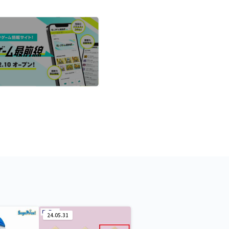
24.05.31