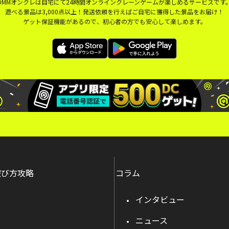
DMMオンクレは自宅にて24時間オンラインクレーンゲームが楽しめるサービスです
遊べる景品は3,000点以上！発送依頼を行えばご自宅に獲得した景品をお届け！
ゲット保証機能があるので、初心者の方でも安心して楽しめます。
遊び方攻略
コラム
インタビュー
ニュース