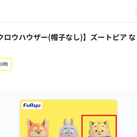
クロウハウザー(帽子なし)】ズートピア 
 0時