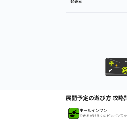
発売元
展開予定の遊び方 攻略
ホールインワン
できるだけ多くのピンポン玉を