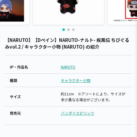
【NARUTO】【Dペイン】NARUTO-ナルト- 疾風伝 ちびぐる
みvol.2 / キャラクター小物 (NARUTO) の紹介
IP・作品名
NARUTO
種類
キャラクター小物
約11cm ※アソートにより、サイズが
サイズ
多少異なる場合がございます。
発売元
バンダイスピリッツ