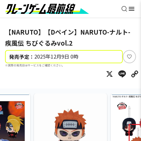
【NARUTO】【Dペイン】NARUTO-ナルト-
疾風伝 ちびぐるみvol.2
2025年12月9日 0時
発売予定：
い
※実際の発売日はサービスをご確認ください。
い
X
Li
ね