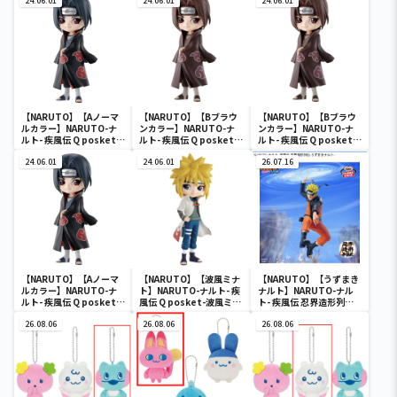
24.06.01
24.06.01
24.06.01
【NARUTO】【Aノーマ
【NARUTO】【Bブラウ
【NARUTO】【Bブラウ
ルカラー】NARUTO-ナ
ンカラー】NARUTO-ナ
ンカラー】NARUTO-ナ
ルト- 疾風伝 Q posket-
ルト- 疾風伝 Q posket-
ルト- 疾風伝 Q posket-
うちはイタチ-
うちはイタチ-
うちはイタチ-
24.06.01
24.06.01
26.07.16
【NARUTO】【Aノーマ
【NARUTO】【波風ミナ
【NARUTO】【うずまき
ルカラー】NARUTO-ナ
ト】NARUTO-ナルト- 疾
ナルト】NARUTO-ナル
ルト- 疾風伝 Q posket-
風伝 Q posket-波風ミナ
ト- 疾風伝 忍界造形列伝-
うちはイタチ-
ト-
うずまきナルト-
26.08.06
26.08.06
26.08.06