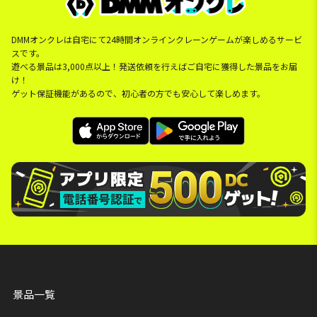
DMMオンクレは自宅にて24時間オンラインクレーンゲームが楽しめるサービ
スです。
遊べる景品は3,000点以上！発送依頼を行えばご自宅に獲得した景品をお届
け！
ゲット保証機能があるので、初心者の方でも安心して楽しめます。
景品一覧