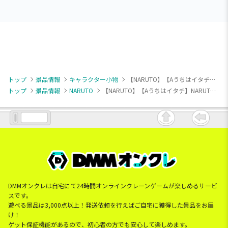
トップ
景品情報
キャラクター小物
【NARUTO】【Aうちはイタチ】NARUTO-ナルト- 疾風伝 ちびぐるみvol.2
トップ
景品情報
NARUTO
【NARUTO】【Aうちはイタチ】NARUTO-ナルト- 疾風伝 ちびぐるみvol.2
DMMオンクレは自宅にて24時間オンラインクレーンゲームが楽しめるサービ
スです。
遊べる景品は3,000点以上！発送依頼を行えばご自宅に獲得した景品をお届
け！
ゲット保証機能があるので、初心者の方でも安心して楽しめます。