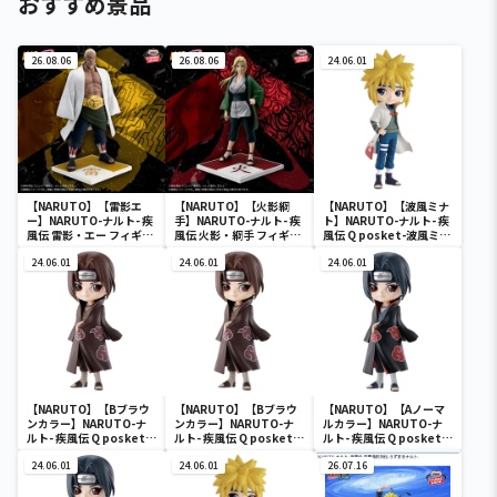
おすすめ景品
26.08.06
26.08.06
24.06.01
【NARUTO】【雷影エ
【NARUTO】【火影綱
【NARUTO】【波風ミナ
ー】NARUTO-ナルト- 疾
手】NARUTO-ナルト- 疾
ト】NARUTO-ナルト- 疾
風伝 雷影・エー フィギュ
風伝 火影・綱手 フィギュ
風伝 Q posket-波風ミナ
ア～五影集結…!!～
ア～五影集結…!!～
ト-
24.06.01
24.06.01
24.06.01
【NARUTO】【Bブラウ
【NARUTO】【Bブラウ
【NARUTO】【Aノーマ
ンカラー】NARUTO-ナ
ンカラー】NARUTO-ナ
ルカラー】NARUTO-ナ
ルト- 疾風伝 Q posket-
ルト- 疾風伝 Q posket-
ルト- 疾風伝 Q posket-
うちはイタチ-
うちはイタチ-
うちはイタチ-
24.06.01
24.06.01
26.07.16