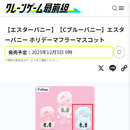
【エスターバニー】【Cブルーバニー】エスタ
ーバニー ホリデーマフラーマスコット
2025年12月5日 0時
発売予定：
い
※実際の発売日はサービスをご確認ください。
い
X
Li
ね