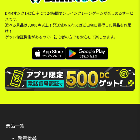
DMMオンクレは自宅にて24時間オンラインクレーンゲームが楽しめるサービ
スです。
遊べる景品は3,000点以上！発送依頼を行えばご自宅に獲得した景品をお届
け！
ゲット保証機能があるので、初心者の方でも安心して楽しめます。
景品一覧
新着景品