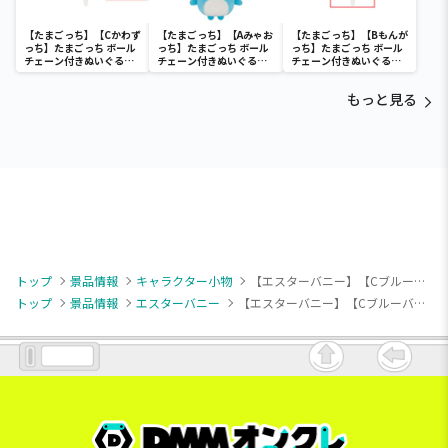
【たまごっち】【Cかわず
【たまごっち】【Aみゃお
【たまごっち】【Bもんが
っち】たまごっち ボール
っち】たまごっち ボール
っち】たまごっち ボール
チェーン付きぬいぐるみ
チェーン付きぬいぐるみ
チェーン付きぬいぐるみ
～Tamagotchi
～Tamagotchi
～Tamagotchi
Paradise～vol.3
Paradise～vol.2-R
Paradise～vol.3
もっと見る
トップ
景品情報
キャラクター小物
【エスターバニー】【Cブルーバニー】エスターバニー ホリデーマフラーマスコット
トップ
景品情報
エスターバニー
【エスターバニー】【Cブルーバニー】エスターバニー ホリデーマフラーマスコット