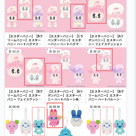
【エスターバニー】【Bク
【エスターバニー】【Cラ
【エスターバニー】【Aリ
リームバニー】エスター
ベンダーバニー】エスタ
ボンバニー】エスターバ
バニー ハートハグマスコ
ーバニー ハートハグマス
ニー フェイスクッション
ット
コット
25.02.13
25.03.13
25.03.13
【エスターバニー】【Bク
【エスターバニー】【Aリ
【エスターバニー】【Bク
リームバニー】エスター
ボンバニー】エスターバ
リームバニー】エスター
バニー フェイスクッショ
ニー ハートバルーンぬい
バニー ハートバルーンぬ
ン
ぐるみ
いぐるみ
26.08.06
26.08.06
26.08.06