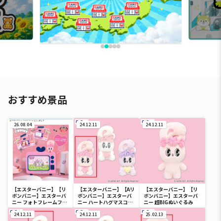
おすすめ景品
26.08.04
24.12.11
24.12.11
【エスターバニー】【リ
【エスターバニー】【Aリ
【エスターバニー】【リ
ボンバニー】エスターバ
ボンバニー】エスターバ
ボンバニー】エスターバ
ニー フォトフレームフィ
ニー ハートハグマスコッ
ニー 超BIGぬいぐるみ
ギュア
ト
24.12.11
24.12.11
25.02.13