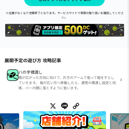
※在庫がなくなり次第終了となります。サービスサイトで実際の取り扱いを確認してくださ
い。
展開予定の遊び方 攻略記事
ハの字橋渡し
橋が広がった方向に向けて、片方のアームで狙って箱をずらし
ていきます。 箱が広い方へ移動したら、通常の橋渡し設定と同
様、バーの間に落とすように狙います。
X
Line
Copy Link