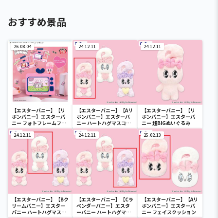
おすすめ景品
26.08.04
24.12.11
24.12.11
【エスターバニー】【リ
【エスターバニー】【Aリ
【エスターバニー】【リ
ボンバニー】エスターバ
ボンバニー】エスターバ
ボンバニー】エスターバ
ニー フォトフレームフィ
ニー ハートハグマスコッ
ニー 超BIGぬいぐるみ
ギュア
ト
24.12.11
24.12.11
25.02.13
【エスターバニー】【Bク
【エスターバニー】【Cラ
【エスターバニー】【Aリ
リームバニー】エスター
ベンダーバニー】エスタ
ボンバニー】エスターバ
バニー ハートハグマスコ
ーバニー ハートハグマス
ニー フェイスクッション