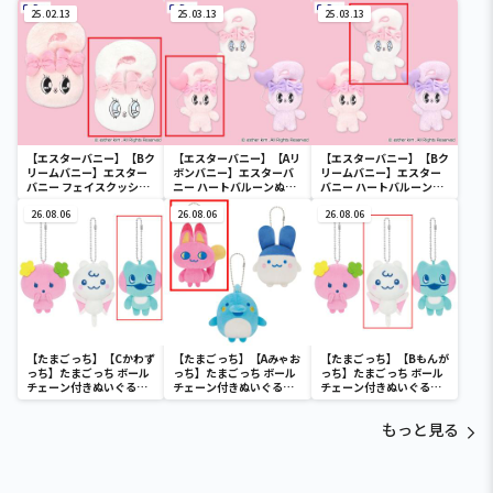
ット
コット
25.02.13
25.03.13
25.03.13
【エスターバニー】【Bク
【エスターバニー】【Aリ
【エスターバニー】【Bク
リームバニー】エスター
ボンバニー】エスターバ
リームバニー】エスター
バニー フェイスクッショ
ニー ハートバルーンぬい
バニー ハートバルーンぬ
ン
ぐるみ
いぐるみ
26.08.06
26.08.06
26.08.06
【たまごっち】【Cかわず
【たまごっち】【Aみゃお
【たまごっち】【Bもんが
っち】たまごっち ボール
っち】たまごっち ボール
っち】たまごっち ボール
チェーン付きぬいぐるみ
チェーン付きぬいぐるみ
チェーン付きぬいぐるみ
～Tamagotchi
～Tamagotchi
～Tamagotchi
Paradise～vol.3
Paradise～vol.2-R
Paradise～vol.3
もっと見る