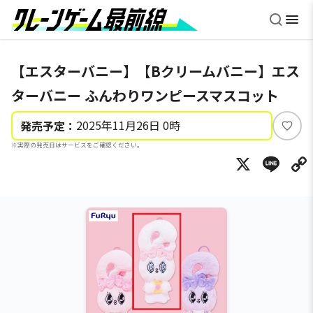
【エスターバニー】【Bクリームバニー】エス
ターバニー ふんわりワンピースマスコット
2025年11月26日 0時
発売予定：
い
※実際の発売日はサービスをご確認ください。
い
X
Li
ね