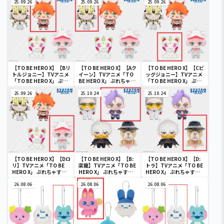
25.09.26
25.09.26
25.09.26
【TO BE HERO X】【Bリ
【TO BE HERO X】【Aク
【TO BE HERO X】【Cビ
トルジョニー】TVアニメ
イーン】TVアニメ「TO
ッグジョニー】TVアニメ
「TO BE HERO X」 ぷれ
BE HERO X」 ぷれちゃす
「TO BE HERO X」 ぷれ
ちゃすぬいぐるみ HERO2
ぬいぐるみ HERO2
ちゃすぬいぐるみ HERO2
25.09.26
25.10.24
25.10.24
【TO BE HERO X】【Dロ
【TO BE HERO X】【B:
【TO BE HERO X】【D:
リ】TVアニメ「TO BE
梁龍】TVアニメ「TO BE
トラ】TVアニメ「TO BE
HERO X」 ぷれちゃすぬ
HERO X」 ぷれちゃすぬ
HERO X」 ぷれちゃすぬ
いぐるみ HERO2
いぐるみ HERO3
いぐるみ HERO3
26.08.06
26.08.06
26.08.06