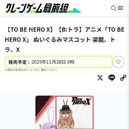
【TO BE HERO X】【B:トラ】アニメ「TO BE
HERO X」 ぬいぐるみマスコット 梁龍、ト
ラ、X
2025年11月28日 0時
発売予定：
い
※実際の発売日はサービスをご確認ください。
い
X
Li
ね