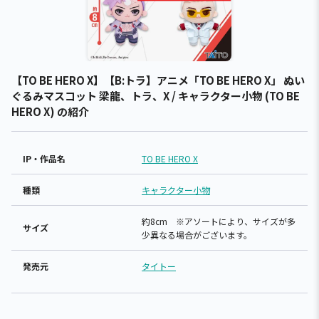
【TO BE HERO X】【B:トラ】アニメ「TO BE HERO X」 ぬい
ぐるみマスコット 梁龍、トラ、X / キャラクター小物 (TO BE
HERO X) の紹介
IP・作品名
TO BE HERO X
種類
キャラクター小物
約8cm ※アソートにより、サイズが多
サイズ
少異なる場合がございます。
発売元
タイトー