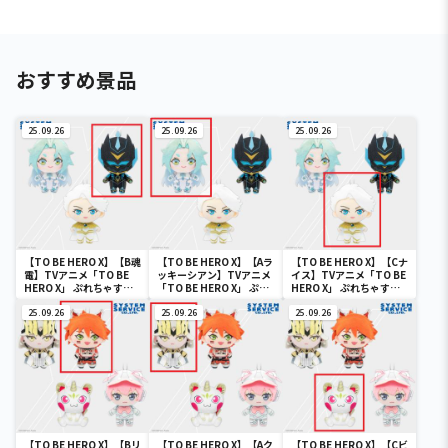
おすすめ景品
25.09.26
25.09.26
25.09.26
【TO BE HERO X】【B魂
【TO BE HERO X】【Aラ
【TO BE HERO X】【Cナ
電】TVアニメ「TO BE
ッキーシアン】TVアニメ
イス】TVアニメ「TO BE
HERO X」 ぷれちゃすぬ
「TO BE HERO X」 ぷれ
HERO X」 ぷれちゃすぬ
いぐるみ HERO1
ちゃすぬいぐるみ HERO1
いぐるみ HERO1
25.09.26
25.09.26
25.09.26
【TO BE HERO X】【Bリ
【TO BE HERO X】【Aク
【TO BE HERO X】【Cビ