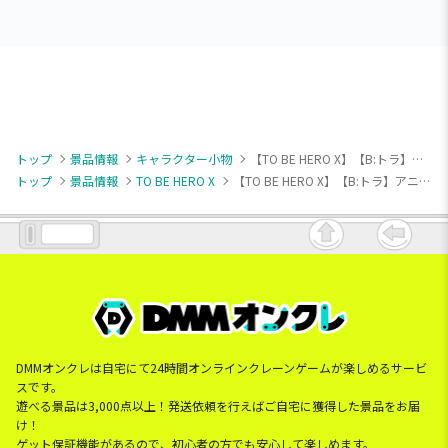
トップ
景品情報
キャラクター小物
【TO BE HERO X】【B:トラ】アニメ「TO BE HERO X」 ぬいぐるみマスコット 梁龍、トラ、X
トップ
景品情報
TO BE HERO X
【TO BE HERO X】【B:トラ】アニメ「TO BE HERO X」 ぬいぐるみマスコット 梁龍、トラ、X
DMMオンクレは自宅にて24時間オンラインクレーンゲームが楽しめるサービ
スです。
遊べる景品は3,000点以上！発送依頼を行えばご自宅に獲得した景品をお届
け！
ゲット保証機能があるので、初心者の方でも安心して楽しめます。