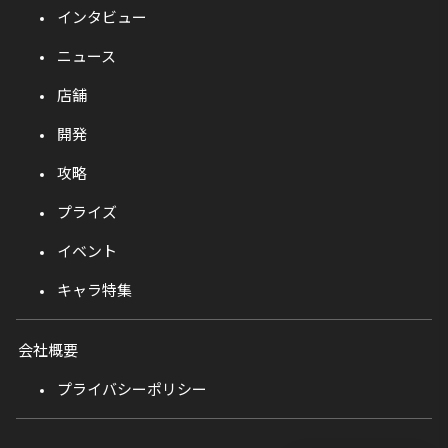
インタビュー
ニュース
店舗
開発
攻略
プライズ
イベント
キャラ特集
会社概要
プライバシーポリシー