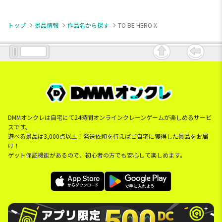
トップ
景品情報
作品名から探す
TO BE HERO X
DMMオンクレは自宅にて24時間オンラインクレーンゲームが楽しめるサービ
スです。
遊べる景品は3,000点以上！発送依頼を行えばご自宅に獲得した景品をお届
け！
ゲット保証機能があるので、初心者の方でも安心して楽しめます。