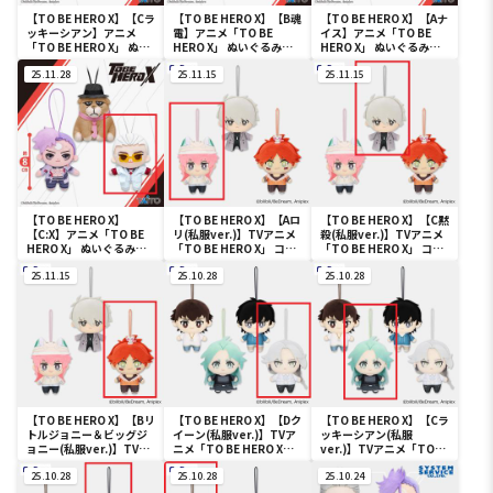
【TO BE HERO X】【Cラ
【TO BE HERO X】【B魂
【TO BE HERO X】【Aナ
ッキーシアン】アニメ
電】アニメ「TO BE
イス】アニメ「TO BE
「TO BE HERO X」 ぬい
HERO X」 ぬいぐるみマ
HERO X」 ぬいぐるみマ
ぐるみマスコット ナイ
スコット ナイス、魂電、
スコット ナイス、魂電、
ス、魂電、ラッキーシア
25.11.28
ラッキーシアン、クイー
25.11.15
ラッキーシアン、クイー
25.11.15
ン、クイーン
ン
ン
【TO BE HERO X】
【TO BE HERO X】【Aロ
【TO BE HERO X】【C黙
【C:X】アニメ「TO BE
リ(私服ver.)】TVアニメ
殺(私服ver.)】TVアニメ
HERO X」 ぬいぐるみマ
「TO BE HERO X」 コレ
「TO BE HERO X」 コレ
スコット 梁龍、トラ、X
ぬい！ミニ②
ぬい！ミニ②
25.11.15
25.10.28
25.10.28
【TO BE HERO X】【Bリ
【TO BE HERO X】【Dク
【TO BE HERO X】【Cラ
トルジョニー＆ビッグジ
イーン(私服ver.)】TVア
ッキーシアン(私服
ョニー(私服ver.)】TVア
ニメ「TO BE HERO X」
ver.)】TVアニメ「TO
ニメ「TO BE HERO X」
コレぬい！ミニ①
BE HERO X」 コレぬい！
コレぬい！ミニ②
25.10.28
25.10.28
ミニ①
25.10.24