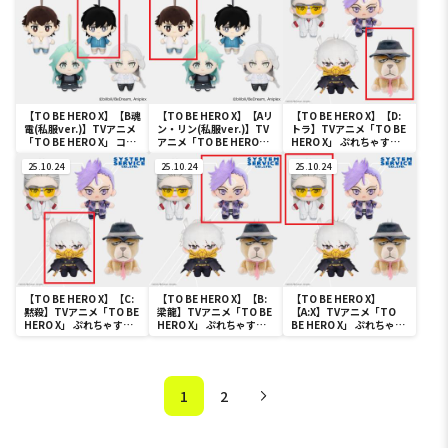
【TO BE HERO X】【B魂
【TO BE HERO X】【Aリ
【TO BE HERO X】【D:
電(私服ver.)】TVアニメ
ン・リン(私服ver.)】TV
トラ】TVアニメ「TO BE
「TO BE HERO X」 コレ
アニメ「TO BE HERO
HERO X」 ぷれちゃすぬ
ぬい！ミニ①
X」 コレぬい！ミニ①
いぐるみ HERO3
25.10.24
25.10.24
25.10.24
【TO BE HERO X】【C:
【TO BE HERO X】【B:
【TO BE HERO X】
黙殺】TVアニメ「TO BE
梁龍】TVアニメ「TO BE
【A:X】TVアニメ「TO
HERO X」 ぷれちゃすぬ
HERO X」 ぷれちゃすぬ
BE HERO X」 ぷれちゃす
いぐるみ HERO3
いぐるみ HERO3
ぬいぐるみ HERO3
1
2