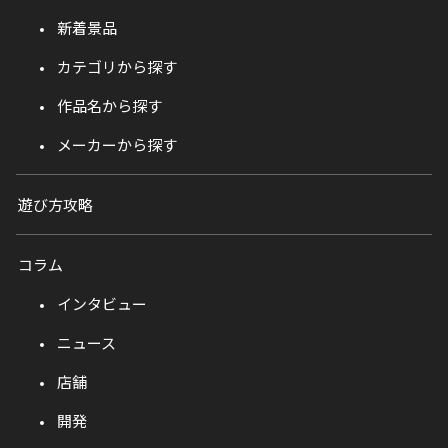
新着景品
カテゴリから探す
作品名から探す
メーカーから探す
遊び方攻略
コラム
インタビュー
ニュース
店舗
開発