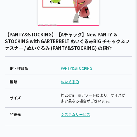
【PANTY&STOCKING】【Aチャック】New PANTY ＆
STOCKING with GARTERBELT ぬいぐるみBIG チャック＆フ
ァスナー / ぬいぐるみ (PANTY&STOCKING) の紹介
IP・作品名
PANTY&STOCKING
種類
ぬいぐるみ
約25cm ※アソートにより、サイズが
サイズ
多少異なる場合がございます。
発売元
システムサービス