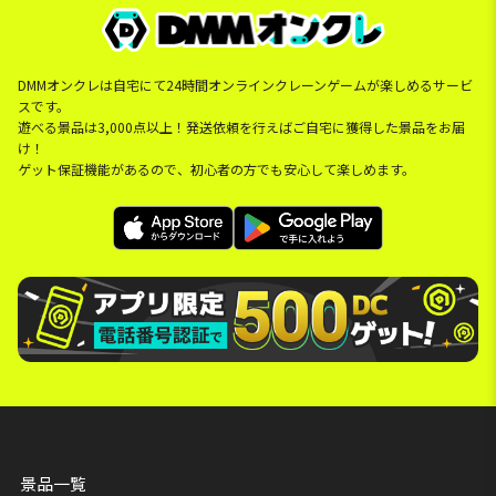
DMMオンクレは自宅にて24時間オンラインクレーンゲームが楽しめるサービ
スです。
遊べる景品は3,000点以上！発送依頼を行えばご自宅に獲得した景品をお届
け！
ゲット保証機能があるので、初心者の方でも安心して楽しめます。
景品一覧