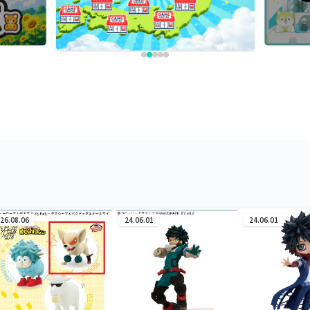
26.08.06
24.06.01
24.06.01