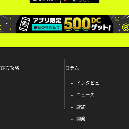
遊び方攻略
コラム
インタビュー
ニュース
店舗
開発