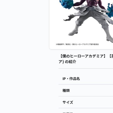
【僕のヒーローアカデミア】【荼毘】僕
ア) の紹介
IP・作品名
種類
サイズ