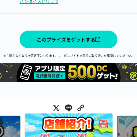
バンダイスピリッツ
このプライズをゲットする
※在庫がなくなり次第終了となります。サービスサイトで実際の取り扱いを確認してください。
X
Line
Copy Link