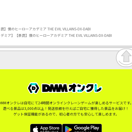
ヒーローアカデミア THE EVIL VILLAINS-DX-DABI
ア】【荼毘】僕のヒーローアカデミア THE EVIL VILLAINS-DX-DABI
DMMオンクレは自宅にて24時間オンラインクレーンゲームが楽しめるサービスです
遊べる景品は3,000点以上！発送依頼を行えばご自宅に獲得した景品をお届け！
ゲット保証機能があるので、初心者の方でも安心して楽しめます。