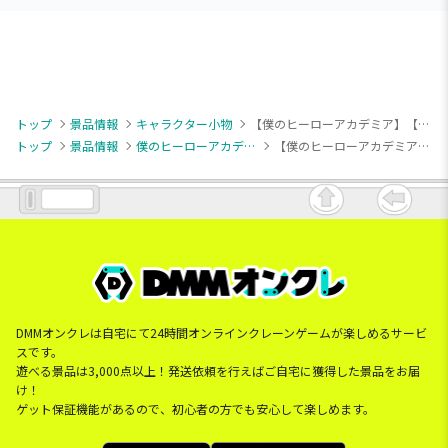
トップ
景品情報
キャラクター小物
【僕のヒーローアカデミア】【A緑谷出久】僕のヒーローアカデミア ちびぐるみvol.9
トップ
景品情報
僕のヒーローアカデミア
【僕のヒーローアカデミア】【A緑谷出久】僕のヒーローアカデミア ちびぐるみvol.9
DMMオンクレは自宅にて24時間オンラインクレーンゲームが楽しめるサービ
スです。
遊べる景品は3,000点以上！発送依頼を行えばご自宅に獲得した景品をお届
け！
ゲット保証機能があるので、初心者の方でも安心して楽しめます。