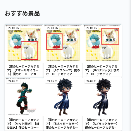
おすすめ景品
26.08.06
26.08.06
26.08.06
【僕のヒーローアカデミ
【僕のヒーローアカデミ
【僕のヒーローアカデミ
ア】【Cオールマイゴー
ア】【Aデクシープ】僕の
ア】【Bバクドッグ】僕の
ト】僕のヒーローアカデ
ヒーローアカデミア
ヒーローアカデミア
ミア Fluffy Puffy～デク
Fluffy Puffy～デクシー
Fluffy Puffy～デクシー
シープ＆バクドッグ＆オ
24.06.01
プ＆バクドッグ＆オール
24.06.01
プ＆バクドッグ＆オール
24.06.01
ールマイゴート～
マイゴート～
マイゴート～
【僕のヒーローアカデミ
【僕のヒーローアカデミ
【僕のヒーローアカデミ
ア】【セット配送】【緑
ア】【Bネイビーカラー】
ア】【Aブラックカラー】
谷出久】僕のヒーローア
僕のヒーローアカデミア
僕のヒーローアカデミア