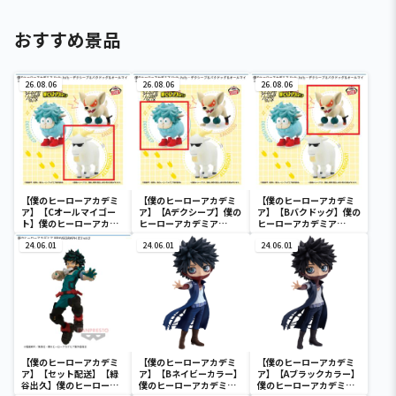
おすすめ景品
26.08.06
26.08.06
26.08.06
【僕のヒーローアカデミ
【僕のヒーローアカデミ
【僕のヒーローアカデミ
ア】【Cオールマイゴー
ア】【Aデクシープ】僕の
ア】【Bバクドッグ】僕の
ト】僕のヒーローアカデ
ヒーローアカデミア
ヒーローアカデミア
ミア Fluffy Puffy～デク
Fluffy Puffy～デクシー
Fluffy Puffy～デクシー
シープ＆バクドッグ＆オ
24.06.01
プ＆バクドッグ＆オール
24.06.01
プ＆バクドッグ＆オール
24.06.01
ールマイゴート～
マイゴート～
マイゴート～
【僕のヒーローアカデミ
【僕のヒーローアカデミ
【僕のヒーローアカデミ
ア】【セット配送】【緑
ア】【Bネイビーカラー】
ア】【Aブラックカラー】
谷出久】僕のヒーローア
僕のヒーローアカデミア
僕のヒーローアカデミア