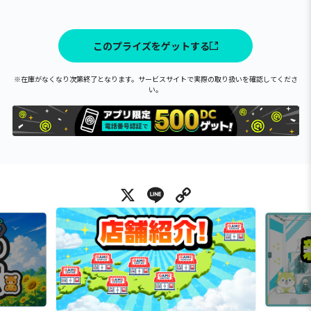
このプライズをゲットする
※在庫がなくなり次第終了となります。サービスサイトで実際の取り扱いを確認してくださ
い。
X
Line
Copy Link