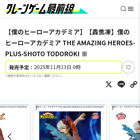
【僕のヒーローアカデミア】【轟焦凍】僕の
ヒーローアカデミア THE AMAZING HEROES-
PLUS-SHOTO TODOROKI Ⅲ
2025年11月13日 0時
発売予定：
い
※実際の発売日はサービスをご確認ください。
い
X
Li
ね