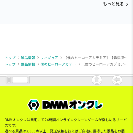
もっと見る
トップ
景品情報
フィギュア
【僕のヒーローアカデミア】【轟焦凍】僕のヒーローアカデミア THE AMAZING HEROES-PLUS-SHOTO TODOROKI Ⅲ
トップ
景品情報
僕のヒーローアカデミア
【僕のヒーローアカデミア】【轟焦凍】僕のヒーローアカデミア THE AMAZING HEROES-PLUS-SHOTO TODOROKI Ⅲ
DMMオンクレは自宅にて24時間オンラインクレーンゲームが楽しめるサービ
スです。
遊べる景品は3,000点以上！発送依頼を行えばご自宅に獲得した景品をお届