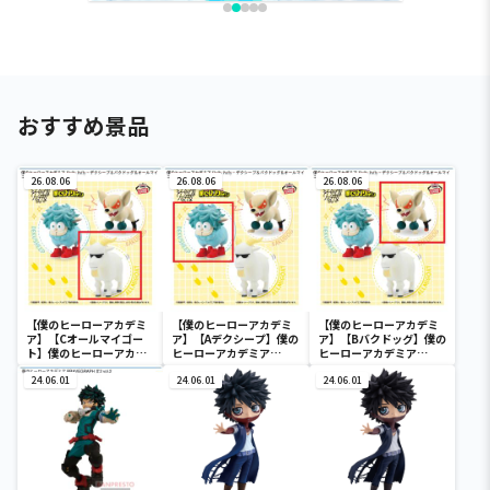
おすすめ景品
26.08.06
26.08.06
26.08.06
【僕のヒーローアカデミ
【僕のヒーローアカデミ
【僕のヒーローアカデミ
ア】【Cオールマイゴー
ア】【Aデクシープ】僕の
ア】【Bバクドッグ】僕の
ト】僕のヒーローアカデ
ヒーローアカデミア
ヒーローアカデミア
ミア Fluffy Puffy～デク
Fluffy Puffy～デクシー
Fluffy Puffy～デクシー
シープ＆バクドッグ＆オ
24.06.01
プ＆バクドッグ＆オール
24.06.01
プ＆バクドッグ＆オール
24.06.01
ールマイゴート～
マイゴート～
マイゴート～