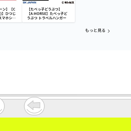
ーン】【C
【たべっ子どうぶつ】
)】ひつじ
【A:HORSE】たべっ子ど
 スマホショ
うぶつ トラベルハンガー
もっと見る