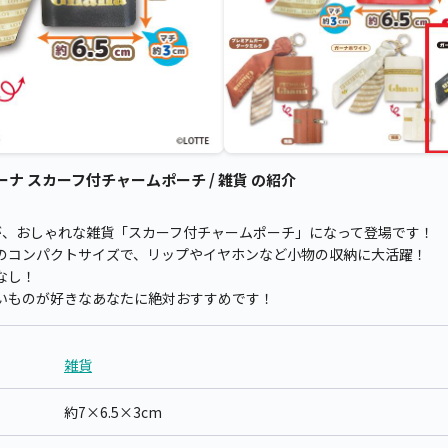
ーナ スカーフ付チャームポーチ / 雑貨 の紹介
」が、おしゃれな雑貨「スカーフ付チャームポーチ」になって登場です！
cmのコンパクトサイズで、リップやイヤホンなど小物の収納に大活躍！
なし！
いものが好きなあなたに絶対おすすめです！
雑貨
約7×6.5×3cm