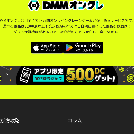
DMMオンクレは自宅にて24時間オンラインクレーンゲームが楽しめるサービスです
遊べる景品は3,000点以上！発送依頼を行えばご自宅に獲得した景品をお届け！
ゲット保証機能があるので、初心者の方でも安心して楽しめます。
遊び方攻略
コラム