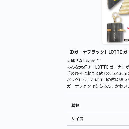
【Dガーナブラック】LOTTE ガ
見逃せない可愛さ！
みんな大好き「LOTTE ガーナ
手のひらに収まる約7×6.5×3
バッグに付ければ注目の的間違い
ガーナファンはもちろん、かわい
種類
サイズ