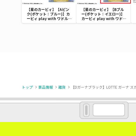
【星のカービィ】【Aピン
【星のカービィ】【Bブル
ク(ポケット：ブルー)】カ
ー(ポケット：イエロー)】
ービィ play with ワドルデ
カービィ play with ワドル
ィ ボストンバッグ
ディ ボストンバッグ
トップ
景品情報
雑貨
【Dガーナブラック】LOTTE ガーナ 