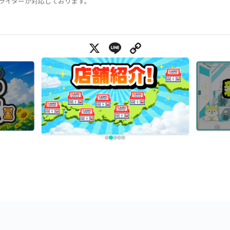
ライターが対応しております。
X
Line
Copy Link