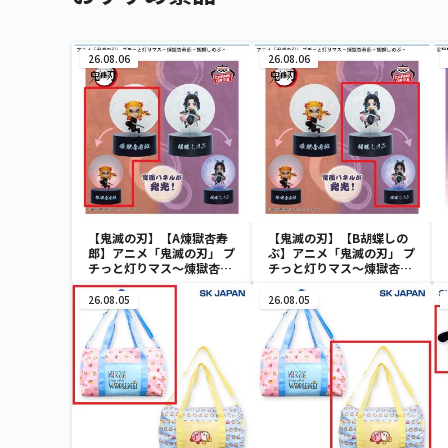
26.08.06
26.08.06
【鬼滅の刃】【A煉獄杏寿
【鬼滅の刃】【B胡蝶しの
郎】アニメ「鬼滅の刃」 プ
ぶ】アニメ「鬼滅の刃」 プ
チっと灯りマス～煉獄杏寿
チっと灯りマス～煉獄杏寿
郎・胡蝶しのぶ～
郎・胡蝶しのぶ～
26.08.05
26.08.05