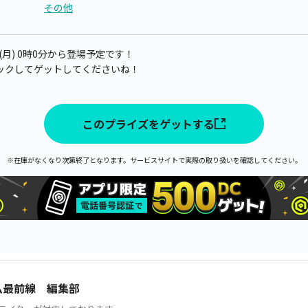
その他
日(月) 0時0分から登場予定です！
ックしてゲットしてくださいね！
このプライズをゲットする
※在庫がなくなり次第終了となります。サービスサイトで実際の取り扱いを確認してください。
ム最前線 編集部