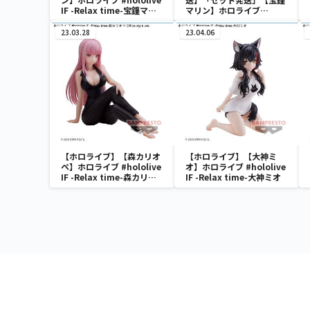
IF -Relax time-宝鐘マリ
マリン】ホロライブ
ン
#hololive IF -Relax
time-宝鐘マリン
23.03.28
23.04.06
【ホロライブ】【森カリオ
【ホロライブ】【大神ミ
ペ】ホロライブ #hololive
オ】ホロライブ #hololive
IF -Relax time-森カリオ
IF -Relax time-大神ミオ
ペ Office style ver.