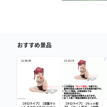
おすすめ景品
22.06.06
22.10.14
【ホロライブ】【宝鐘マリ
【ホロライブ】【セット配
ン】ホロライブ #hololive
送】「セット発送」【宝鐘