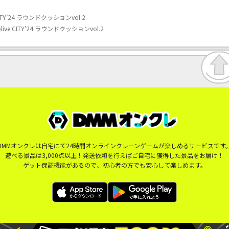
TY’24 ラウンドクッションvol.2
e CITY’24 ラウンドクッションvol.2
DMMオンクレは自宅にて24時間オンラインクレーンゲームが楽しめるサービスです
遊べる景品は3,000点以上！発送依頼を行えばご自宅に獲得した景品をお届け！
ゲット保証機能があるので、初心者の方でも安心して楽しめます。