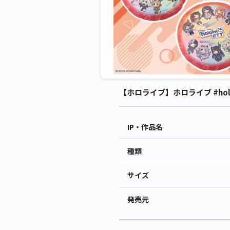
【ホロライブ】ホロライブ #holol
IP・作品名
種類
サイズ
発売元