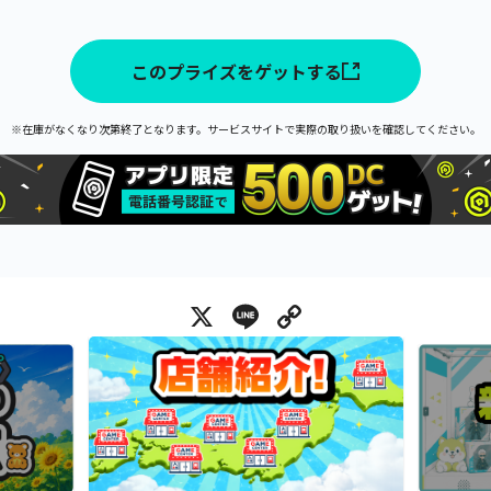
このプライズをゲットする
※在庫がなくなり次第終了となります。サービスサイトで実際の取り扱いを確認してください。
X
Line
Copy Link