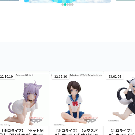
22.10.19
22.12.20
23.02.06
【ホロライブ】【セット配
【ホロライブ】【大空スバ
【ホロライブ】
送】【猫又おかゆ】ホロラ
ル】ホロライブ #hololive
キ】ホロライブ #h