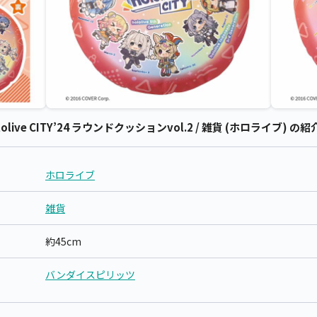
ive CITY’24 ラウンドクッションvol.2 / 雑貨 (ホロライブ) の紹
ホロライブ
雑貨
約45cm
バンダイスピリッツ