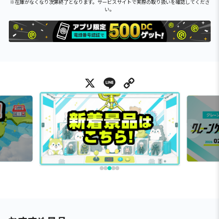
※在庫がなくなり次第終了となります。サービスサイトで実際の取り扱いを確認してくださ
い。
X
Line
Copy Link