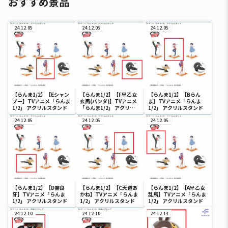
おすすめ景品
24.12.05
24.12.05
24.12.05
【らんま1/2】【Eシャン
【らんま1/2】【F早乙女
【らんま1/2】【Bらん
プー】TVアニメ「らんま
玄馬(パンダ)】TVアニメ
ま】TVアニメ「らんま
1/2」 アクリルスタンド
「らんま1/2」 アクリル
1/2」 アクリルスタンド
スタンド
24.12.05
24.12.05
24.12.05
【らんま1/2】【D響良
【らんま1/2】【C天道あ
【らんま1/2】【A早乙女
牙】TVアニメ「らんま
かね】TVアニメ「らんま
乱馬】TVアニメ「らんま
1/2」 アクリルスタンド
1/2」 アクリルスタンド
1/2」 アクリルスタンド
24.12.10
24.12.10
24.12.13