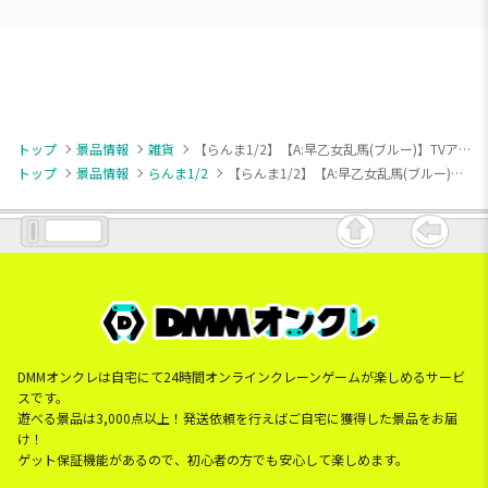
トップ
景品情報
雑貨
【らんま1/2】【A:早乙女乱馬(ブルー)】TVアニメ「らんま1/2」 バッグ型ミニポーチ
トップ
景品情報
らんま1/2
【らんま1/2】【A:早乙女乱馬(ブルー)】TVアニメ「らんま1/2」 バッグ型ミニポーチ
DMMオンクレは自宅にて24時間オンラインクレーンゲームが楽しめるサービ
スです。
遊べる景品は3,000点以上！発送依頼を行えばご自宅に獲得した景品をお届
け！
ゲット保証機能があるので、初心者の方でも安心して楽しめます。