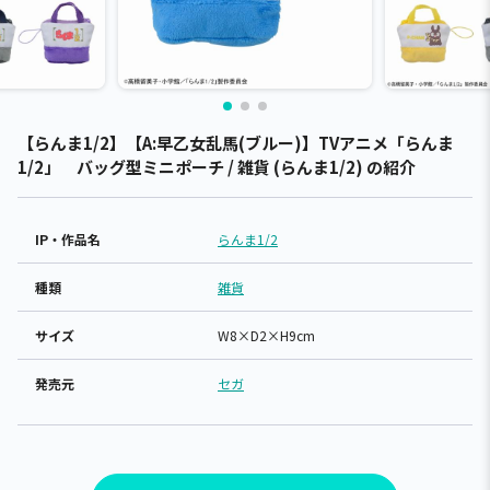
【らんま1/2】【A:早乙女乱馬(ブルー)】TVアニメ「らんま
1/2」 バッグ型ミニポーチ / 雑貨 (らんま1/2) の紹介
IP・作品名
らんま1/2
種類
雑貨
サイズ
W8×D2×H9cm
発売元
セガ