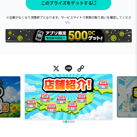
このプライズをゲットする
※在庫がなくなり次第終了となります。サービスサイトで実際の取り扱いを確認してくださ
い。
X
Line
Copy Link