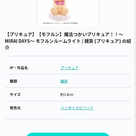
【プリキュア】【モフルン】魔法つかいプリキュア！！～
MIRAI DAYS～ モフルンルームライト / 雑貨 (プリキュア) の紹
介
IP・作品名
プリキュア
種類
雑貨
サイズ
約14cm
発売元
バンダイスピリッツ