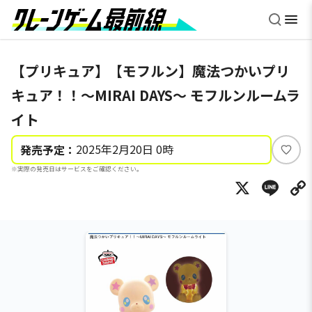
【プリキュア】【モフルン】魔法つかいプリ
キュア！！～MIRAI DAYS～ モフルンルームラ
イト
2025年2月20日 0時
発売予定：
い
※実際の発売日はサービスをご確認ください。
い
X
Li
ね