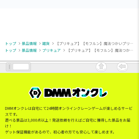
トップ
景品情報
雑貨
【プリキュア】【モフルン】魔法つかいプリキュア！！～MIRAI DAYS～ モフルンルームライト
トップ
景品情報
プリキュア
【プリキュア】【モフルン】魔法つかいプリキュア！！～MIRAI DAYS～ モフルンルームライト
DMMオンクレは自宅にて24時間オンラインクレーンゲームが楽しめるサービ
スです。
遊べる景品は3,000点以上！発送依頼を行えばご自宅に獲得した景品をお届
け！
ゲット保証機能があるので、初心者の方でも安心して楽しめます。