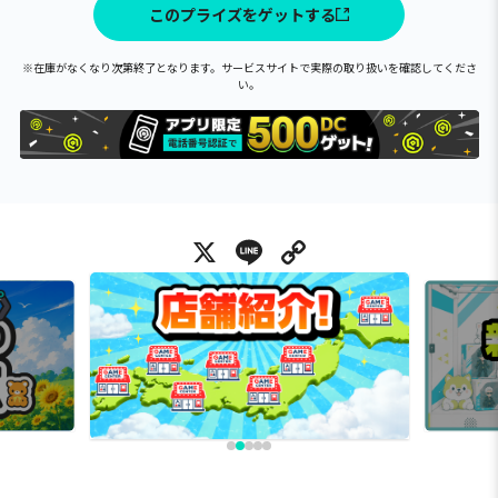
このプライズをゲットする
※在庫がなくなり次第終了となります。サービスサイトで実際の取り扱いを確認してくださ
い。
X
Line
Copy Link