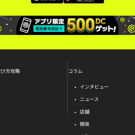
遊び方攻略
コラム
インタビュー
ニュース
店舗
開発