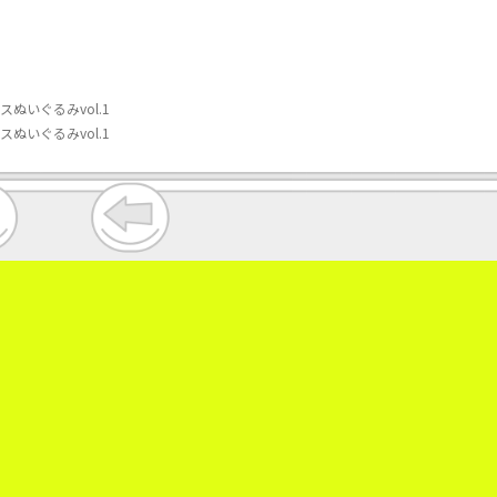
いぐるみvol.1
いぐるみvol.1
。