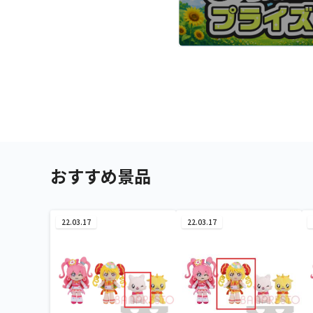
おすすめ景品
22.03.17
22.03.17