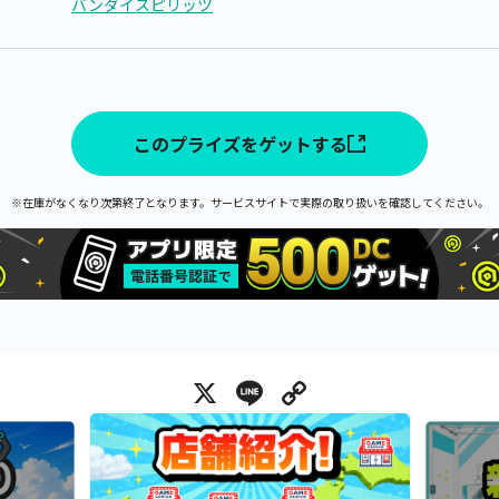
バンダイスピリッツ
このプライズをゲットする
※在庫がなくなり次第終了となります。サービスサイトで実際の取り扱いを確認してください。
X
Line
Copy Link