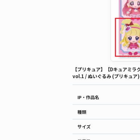
【プリキュア】【Dキュアミラ
vol.1 / ぬいぐるみ (プリキュア
IP・作品名
種類
サイズ