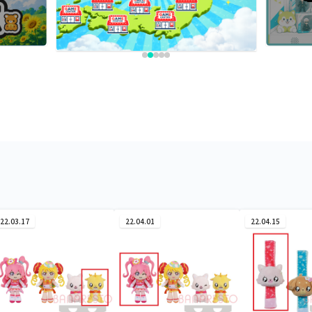
22.03.17
22.04.01
22.04.15