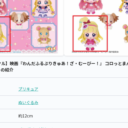
クル】映画『わんだふるぷりきゅあ！ざ・むーびー！』 コロっとま
) の紹介
プリキュア
ぬいぐるみ
約12cm