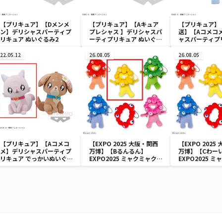
【プリキュア】【Dメンメ
【プリキュア】【Aキュア
【プリキュア】
ン】デリシャスパーティプ
プレシャス 】デリシャスパ
送】【Aコメコ
リキュア ぬいぐるみ2
ーティプリキュア ぬいぐる
ャスパーティプ
み2
いぐるみリスト
22.05.12
26.08.05
26.08.05
【プリキュア】【Aコメコ
【EXPO 2025 大阪・関西
【EXPO 2025
メ】デリシャスパーティプ
万博】【Bるんるん】
万博】【Cわー
リキュア でっかいぬいぐる
EXPO2025 ミャクミャク
EXPO2025 
み１
カラフルゴム紐付きぬいぐ
カラフルゴム紐
るみ
るみ