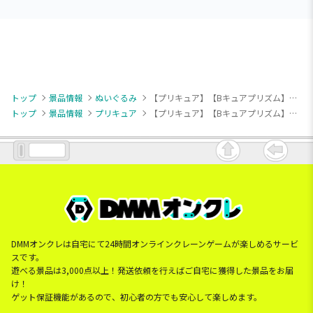
トップ
景品情報
ぬいぐるみ
【プリキュア】【Bキュアプリズム】映画『わんだふるぷりきゅあ！ざ・むーびー！』 コロっとまんまる プリフェイスぬいぐるみvol.3
トップ
景品情報
プリキュア
【プリキュア】【Bキュアプリズム】映画『わんだふるぷりきゅあ！ざ・むーびー！』 コロっとまんまる プリフェイスぬいぐるみvol.3
DMMオンクレは自宅にて24時間オンラインクレーンゲームが楽しめるサービ
スです。
遊べる景品は3,000点以上！発送依頼を行えばご自宅に獲得した景品をお届
け！
ゲット保証機能があるので、初心者の方でも安心して楽しめます。