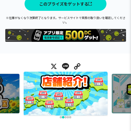
このプライズをゲットする
※在庫がなくなり次第終了となります。サービスサイトで実際の取り扱いを確認してくださ
い。
X
Line
Copy Link