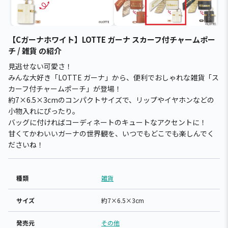
【Cガーナホワイト】LOTTE ガーナ スカーフ付チャームポー
チ / 雑貨 の紹介
見逃せない可愛さ！
みんな大好き「LOTTE ガーナ」から、便利でおしゃれな雑貨「ス
カーフ付チャームポーチ」が登場！
約7×6.5×3cmのコンパクトサイズで、リップやイヤホンなどの
小物入れにぴったり。
バッグに付ければコーディネートのキュートなアクセントに！
甘くてかわいいガーナの世界観を、いつでもどこでも楽しんでく
ださいね！
種類
雑貨
サイズ
約7×6.5×3cm
発売元
その他