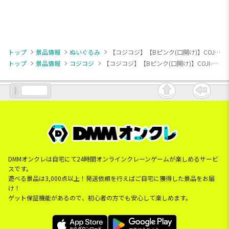
トップ
景品情報
ぬいぐるみ
【コジコジ】【Bピンク(口開け)】COJI-COJI キラキラお星さまBIGぬいぐるみ
トップ
景品情報
コジコジ
【コジコジ】【Bピンク(口開け)】COJI-COJI キラキラお星さまBIGぬいぐるみ
DMMオンクレは自宅にて24時間オンラインクレーンゲームが楽しめるサービ
スです。
遊べる景品は3,000点以上！発送依頼を行えばご自宅に獲得した景品をお届
け！
ゲット保証機能があるので、初心者の方でも安心して楽しめます。