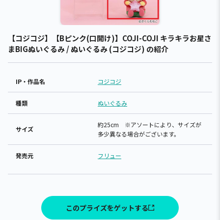
【コジコジ】【Bピンク(口開け)】COJI-COJI キラキラお星さ
まBIGぬいぐるみ / ぬいぐるみ (コジコジ) の紹介
IP・作品名
コジコジ
種類
ぬいぐるみ
約25cm ※アソートにより、サイズが
サイズ
多少異なる場合がございます。
発売元
フリュー
このプライズをゲットする