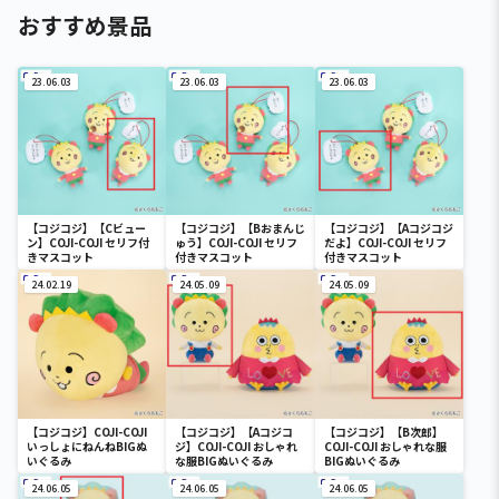
おすすめ景品
23.06.03
23.06.03
23.06.03
【コジコジ】【Cビュー
【コジコジ】【Bおまんじ
【コジコジ】【Aコジコジ
ン】COJI-COJI セリフ付
ゅう】COJI-COJI セリフ
だよ】COJI-COJI セリフ
きマスコット
付きマスコット
付きマスコット
24.02.19
24.05.09
24.05.09
【コジコジ】COJI-COJI
【コジコジ】【Aコジコ
【コジコジ】【B次郎】
いっしょにねんねBIGぬ
ジ】COJI-COJI おしゃれ
COJI-COJI おしゃれな服
いぐるみ
な服BIGぬいぐるみ
BIGぬいぐるみ
24.06.05
24.06.05
24.06.05