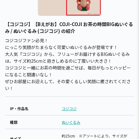
【コジコジ】【Bえがお】COJI-COJI お茶の時間BIGぬいぐる
み / ぬいぐるみ (コジコジ) の紹介
コジコジファン必見！
にっこり笑顔がたまらなく可愛いぬいぐるみが登場です！
大人気『コジコジ』から、フリューがお届けするBIGぬいぐるみ
は、サイズ約25cmと抱きしめるのに丁度いい大きさ！
コジコジと一緒にお茶の時間を過ごせば、毎日がもっとハッピー
になること間違いなし！
ぜひお部屋にお迎えして、その愛くるしい笑顔に癒されてくださ
い！
IP・作品名
コジコジ
種類
ぬいぐるみ
約25cm ※アソートにより、サイズが
サイズ