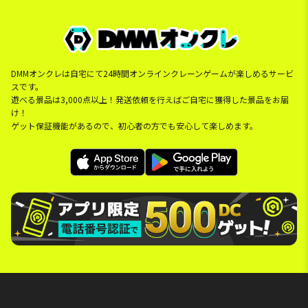
DMMオンクレは自宅にて24時間オンラインクレーンゲームが楽しめるサービ
スです。
遊べる景品は3,000点以上！発送依頼を行えばご自宅に獲得した景品をお届
け！
ゲット保証機能があるので、初心者の方でも安心して楽しめます。