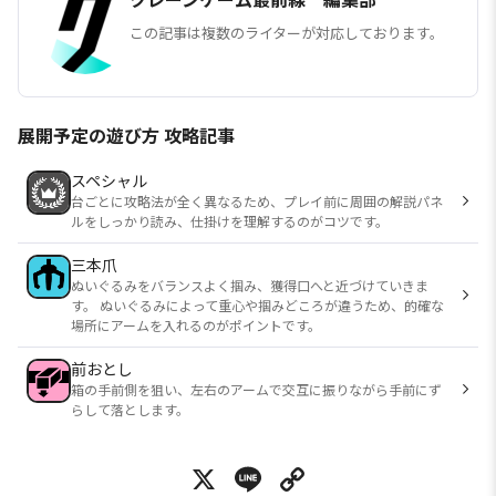
この記事は複数のライターが対応しております。
展開予定の遊び方 攻略記事
スペシャル
台ごとに攻略法が全く異なるため、プレイ前に周囲の解説パネ
ルをしっかり読み、仕掛けを理解するのがコツです。
三本爪
ぬいぐるみをバランスよく掴み、獲得口へと近づけていきま
す。 ぬいぐるみによって重心や掴みどころが違うため、的確な
場所にアームを入れるのがポイントです。
前おとし
箱の手前側を狙い、左右のアームで交互に振りながら手前にず
らして落とします。
X
Line
Copy Link