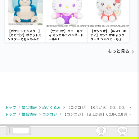
【ポケットモンスター】
【サンリオ】ハローキテ
【サンリオ】【Aハローキ
【カビゴン】ポケットモ
ィ マジカルラベンダード
ティ】サンリオキャラク
ンスター めちゃもふぐっ
ールGJ
ターズ うるベビ・ちょい
と ほっこりいやされぬい
デカドール
ぐるみ～カビゴン～
もっと見る
トップ
景品情報
ぬいぐるみ
【コジコジ】【Bえがお】COJI-COJI お茶の時間BIGぬいぐるみ
トップ
景品情報
コジコジ
【コジコジ】【Bえがお】COJI-COJI お茶の時間BIGぬいぐるみ