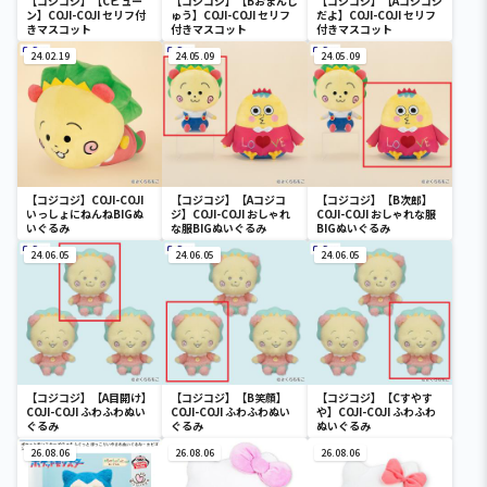
【コジコジ】【Cビュー
【コジコジ】【Bおまんじ
【コジコジ】【Aコジコジ
ン】COJI-COJI セリフ付
ゅう】COJI-COJI セリフ
だよ】COJI-COJI セリフ
きマスコット
付きマスコット
付きマスコット
24.02.19
24.05.09
24.05.09
【コジコジ】COJI-COJI
【コジコジ】【Aコジコ
【コジコジ】【B次郎】
いっしょにねんねBIGぬ
ジ】COJI-COJI おしゃれ
COJI-COJI おしゃれな服
いぐるみ
な服BIGぬいぐるみ
BIGぬいぐるみ
24.06.05
24.06.05
24.06.05
【コジコジ】【A目開け】
【コジコジ】【B笑顔】
【コジコジ】【Cすやす
COJI-COJI ふわふわぬい
COJI-COJI ふわふわぬい
や】COJI-COJI ふわふわ
ぐるみ
ぐるみ
ぬいぐるみ
26.08.06
26.08.06
26.08.06