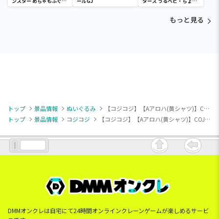
ンスター めちゃもふぐっ
ールGJ
ターズ うるベビ・ちょい
と ほっこりいやされぬい
デカドール
ぐるみ～カビゴン～
もっと見る
トップ
景品情報
ぬいぐるみ
【コジコジ】【Aアロハ(黄シャツ)】COJI-COJI コジコジと夏を楽しむBIGぬいぐるみ
トップ
景品情報
コジコジ
【コジコジ】【Aアロハ(黄シャツ)】COJI-COJI コジコジと夏を楽しむBIGぬいぐるみ
DMMオンクレは自宅にて24時間オンラインクレーンゲームが楽しめるサービ