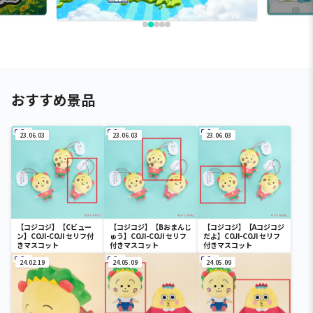
おすすめ景品
23.06.03
23.06.03
23.06.03
【コジコジ】【Cビュー
【コジコジ】【Bおまんじ
【コジコジ】【Aコジコジ
ン】COJI-COJI セリフ付
ゅう】COJI-COJI セリフ
だよ】COJI-COJI セリフ
きマスコット
付きマスコット
付きマスコット
24.02.19
24.05.09
24.05.09