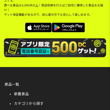
スです。
遊べる景品は3,000点以上！発送依頼を行えばご自宅に獲得した景品をお届
け！
ゲット保証機能があるので、初心者の方でも安心して楽しめます。
景品一覧
新着景品
カテゴリから探す