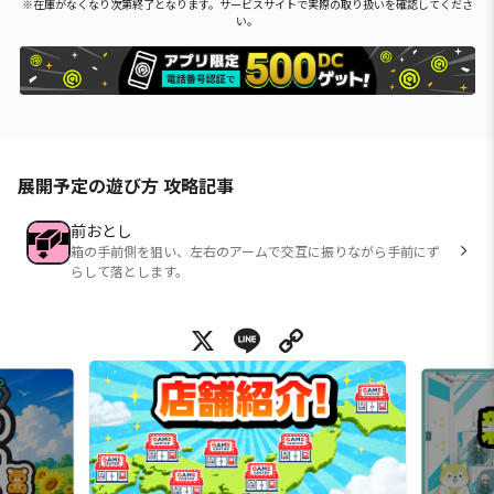
※在庫がなくなり次第終了となります。サービスサイトで実際の取り扱いを確認してくださ
い。
展開予定の遊び方 攻略記事
前おとし
箱の手前側を狙い、左右のアームで交互に振りながら手前にず
らして落とします。
X
Line
Copy Link