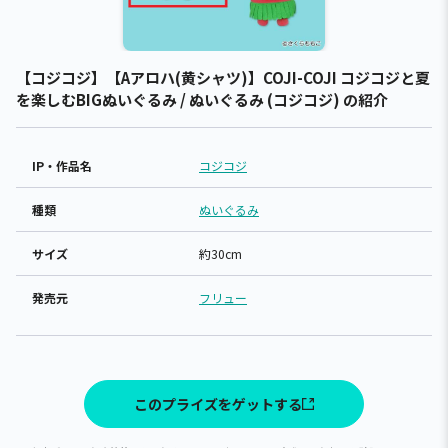
【コジコジ】【Aアロハ(黄シャツ)】COJI-COJI コジコジと夏
を楽しむBIGぬいぐるみ / ぬいぐるみ (コジコジ) の紹介
IP・作品名
コジコジ
種類
ぬいぐるみ
サイズ
約30cm
発売元
フリュー
このプライズをゲットする