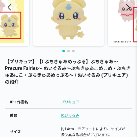
【プリキュア】【Cぷちきゅあめっぷる】ぷちきゅあ～
Precure Fairies～ ぬいぐるみ～ぷちきゅあこめこめ・ぷちき
ゅあにこ・ぷちきゅあめっぷる～ / ぬいぐるみ (プリキュア)
の紹介
IP・作品名
プリキュア
種類
ぬいぐるみ
約14cm ※アソートにより、サイズが
サイズ
多少異なる場合がございます。