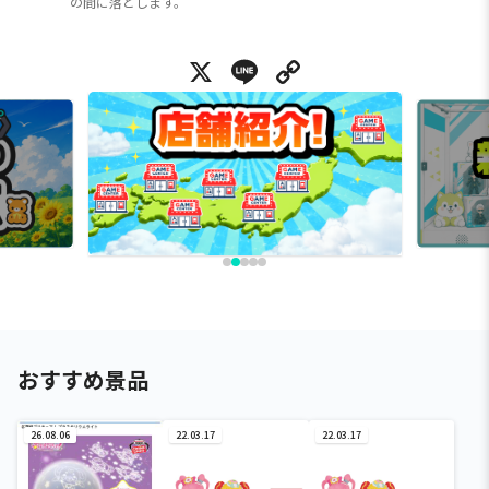
の間に落とします。
X
Line
Copy Link
おすすめ景品
26.08.06
22.03.17
22.03.17