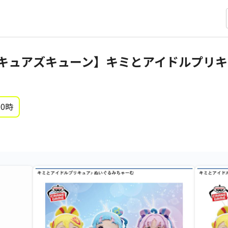
キュアズキューン】キミとアイドルプリキ
 0時