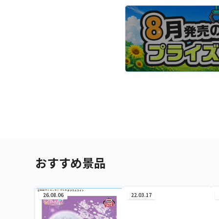
おすすめ景品
26.08.06
22.03.17