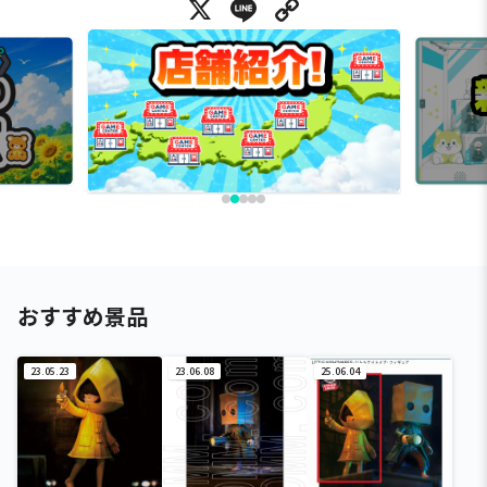
X
Line
Copy Link
おすすめ景品
23.05.23
23.06.08
25.06.04