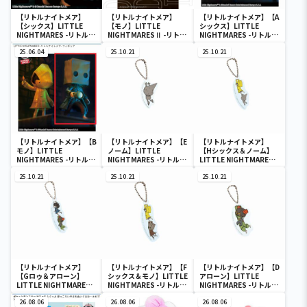
【リトルナイトメア】
【リトルナイトメア】
【リトルナイトメア】【A
【シックス】LITTLE
【モノ】LITTLE
シックス】LITTLE
NIGHTMARES -リトルナ
NIGHTMARESⅡ -リトル
NIGHTMARES -リトルナ
イトメア- シックス フィ
ナイトメア2- モノ フィギ
イトメア- フィギュア
ギュア
25.06.04
ュア
25.10.21
25.10.21
【リトルナイトメア】【B
【リトルナイトメア】【E
【リトルナイトメア】
モノ】LITTLE
ノーム】LITTLE
【Hシックス＆ノーム】
NIGHTMARES -リトルナ
NIGHTMARES -リトルナ
LITTLE NIGHTMARES -
イトメア- フィギュア
イトメア- アクリルチャー
リトルナイトメア- アクリ
25.10.21
ム
25.10.21
ルチャーム
25.10.21
【リトルナイトメア】
【リトルナイトメア】【F
【リトルナイトメア】【D
【Gロゥ＆アローン】
シックス＆モノ】LITTLE
アローン】LITTLE
LITTLE NIGHTMARES -
NIGHTMARES -リトルナ
NIGHTMARES -リトルナ
リトルナイトメア- アクリ
イトメア- アクリルチャー
イトメア- アクリルチャー
ルチャーム
26.08.06
ム
26.08.06
ム
26.08.06