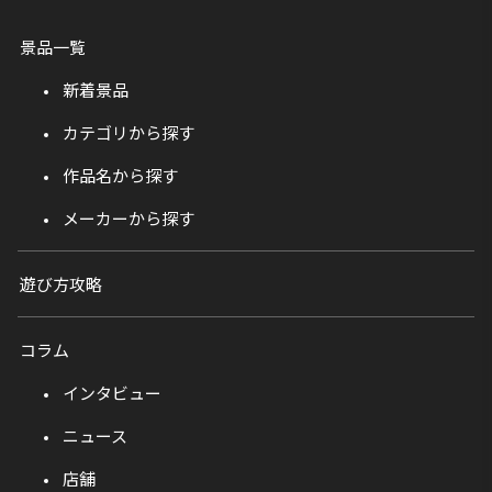
景品一覧
新着景品
カテゴリから探す
作品名から探す
メーカーから探す
遊び方攻略
コラム
インタビュー
ニュース
店舗