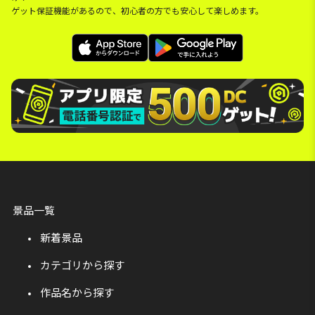
ゲット保証機能があるので、初心者の方でも安心して楽しめます。
景品一覧
新着景品
カテゴリから探す
作品名から探す