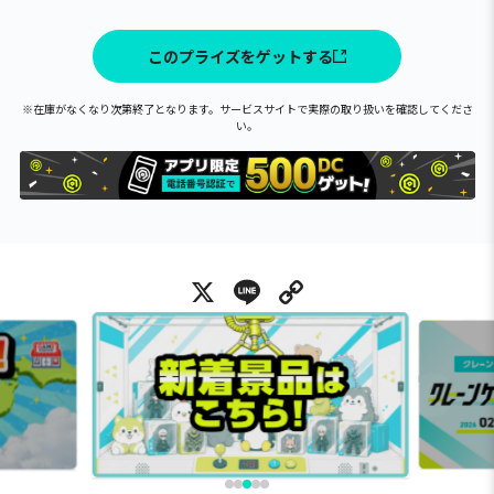
このプライズをゲットする
※在庫がなくなり次第終了となります。サービスサイトで実際の取り扱いを確認してくださ
い。
X
Line
Copy Link