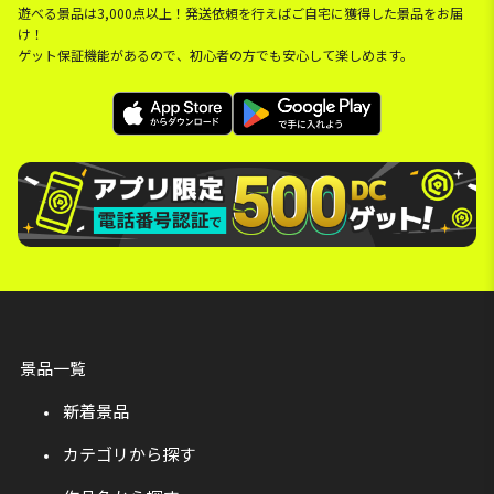
遊べる景品は3,000点以上！発送依頼を行えばご自宅に獲得した景品をお届
け！
ゲット保証機能があるので、初心者の方でも安心して楽しめます。
景品一覧
新着景品
カテゴリから探す