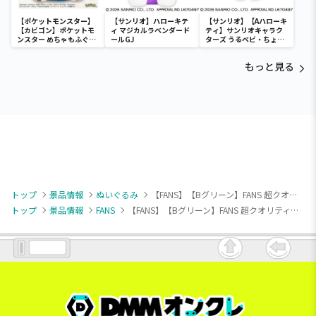
【ポケットモンスター】
【サンリオ】ハローキテ
【サンリオ】【Aハローキ
【カビゴン】ポケットモ
ィ マジカルラベンダード
ティ】サンリオキャラク
ンスター めちゃもふぐっ
ールGJ
ターズ うるベビ・ちょい
と ほっこりいやされぬい
デカドール
ぐるみ～カビゴン～
もっと見る
トップ
景品情報
ぬいぐるみ
【FANS】【Bグリーン】FANS 超クオリティ！最強恐竜ぬいぐるみBIG ティラノサウルス
トップ
景品情報
FANS
【FANS】【Bグリーン】FANS 超クオリティ！最強恐竜ぬいぐるみBIG ティラノサウルス