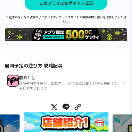
このプライズをゲットする
※在庫がなくなり次第終了となります。サービスサイトで実際の取り扱いを確認してくださ
い。
展開予定の遊び方 攻略記事
前おとし
箱の手前側を狙い、左右のアームで交互に振りながら手前にず
らして落とします。
X
Line
Copy Link