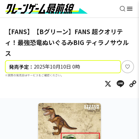
【FANS】【Bグリーン】FANS 超クオリテ
ィ！最強恐竜ぬいぐるみBIG ティラノサウル
ス
2025年10月10日 0時
発売予定：
い
※実際の発売日はサービスをご確認ください。
い
X
Li
ね