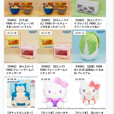
【FANS】【Cそば】
【FANS】【Dカレーうど
【FANS】【Aコンクリー
FANS ボールチェーン付
ん】FANS ボールチェー
トブロック】FANS コン
きあったか～いうどんそ
ン付きあったか～いうど
クリートブロックぬいぐ
ばラーメンぬいぐるみ
んそばラーメンぬいぐる
るみXL
23.11.08
み
23.11.08
24.01.12
【FANS】【Aイエロー】
【FANS】【Bピンク】
【FANS】【白菜】FANS
FANS クレーンゲームバ
FANS クレーンゲームバ
めくれる! 白菜ぬいぐるみ
ニティポーチ
ニティポーチ
XL プレミアム
26.08.06
26.08.06
26.08.06
【ポケットモンスター】
【サンリオ】ハローキテ
【サンリオ】【Aハローキ