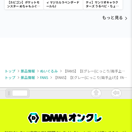
【カビゴン】ポケットモ
ィ マジカルラベンダード
ティ】サンリオキャラク
ンスター めちゃもふぐっ
ールGJ
ターズ うるベビ・ちょい
と ほっこりいやされぬい
デカドール
ぐるみ～カビゴン～
もっと見る
トップ
景品情報
ぬいぐるみ
【FANS】【Eグレー(にっこり/両手上げ)】FANS クォッカワラビー ミニぬいぐるみ
トップ
景品情報
FANS
【FANS】【Eグレー(にっこり/両手上げ)】FANS クォッカワラビー ミニぬいぐるみ