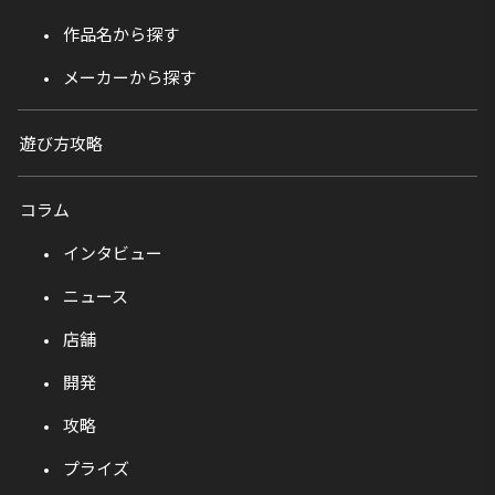
作品名から探す
メーカーから探す
遊び方攻略
コラム
インタビュー
ニュース
店舗
開発
攻略
プライズ