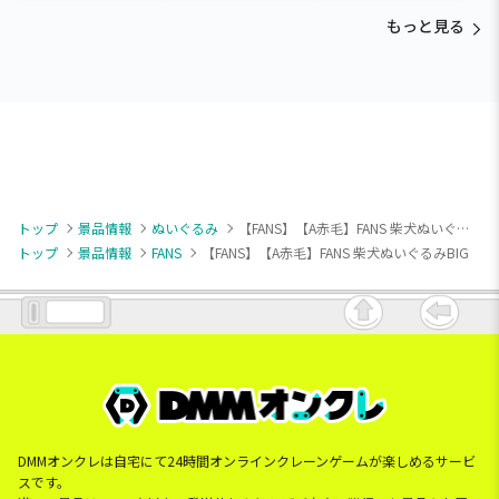
ぐるみ～カビゴン～
もっと見る
トップ
景品情報
ぬいぐるみ
【FANS】【A赤毛】FANS 柴犬ぬいぐるみBIG
トップ
景品情報
FANS
【FANS】【A赤毛】FANS 柴犬ぬいぐるみBIG
DMMオンクレは自宅にて24時間オンラインクレーンゲームが楽しめるサービ
スです。