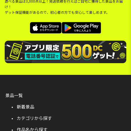
遊べる景品は3,000点以上！発送依頼を行えばご自宅に獲得した景品をお届
け！
ゲット保証機能があるので、初心者の方でも安心して楽しめます。
景品一覧
新着景品
カテゴリから探す
作品名から探す