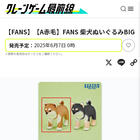
【FANS】【A赤毛】FANS 柴犬ぬいぐるみBIG
2025年6月7日 0時
発売予定：
い
※実際の発売日はサービスをご確認ください。
い
X
Li
ね