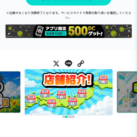
※在庫がなくなり次第終了となります。サービスサイトで実際の取り扱いを確認してくださ
い。
X
Line
Copy Link