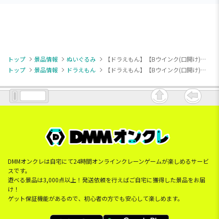
トップ
景品情報
ぬいぐるみ
【ドラえもん】【Bウインク(口開け)】ドラえもん くるくるタケコプターBIGぬいぐるみ
トップ
景品情報
ドラえもん
【ドラえもん】【Bウインク(口開け)】ドラえもん くるくるタケコプターBIGぬいぐるみ
DMMオンクレは自宅にて24時間オンラインクレーンゲームが楽しめるサービ
スです。
遊べる景品は3,000点以上！発送依頼を行えばご自宅に獲得した景品をお届
け！
ゲット保証機能があるので、初心者の方でも安心して楽しめます。