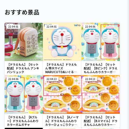
おすすめ景品
22.04.01
22.04.01
22.04.06
【ドラえもん】【セット
【ドラえもん】ドラえも
【ドラえもん】【セット
配送】ドラえもん アンキ
ん 特大サイズ
配送】【Bピンク】ドラえ
パンリュック
MARUCUTEぬいぐるみ
もんふんわりカラーガム
vol.2
ガチャ
22.04.06
22.04.13
22.04.13
【ドラえもん】【Aブル
【ドラえもん】【Aノーマ
【ドラえもん】【セット
ー】ドラえもんふんわり
ル】ドラえもんふんわり
配送】【Bスマイル】ドラ
カラーガムガチャ
カラーひょっこりクッシ
えもんふんわりカラーひ
ョン
ょっこりクッション