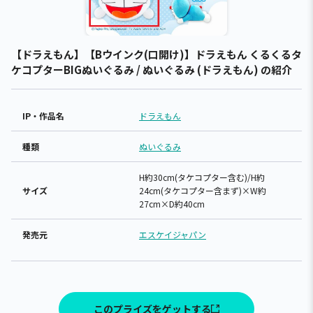
【ドラえもん】【Bウインク(口開け)】ドラえもん くるくるタ
ケコプターBIGぬいぐるみ / ぬいぐるみ (ドラえもん) の紹介
IP・作品名
ドラえもん
種類
ぬいぐるみ
H約30cm(タケコプター含む)/H約
サイズ
24cm(タケコプター含まず)×W約
27cm×D約40cm
発売元
エスケイジャパン
このプライズをゲットする