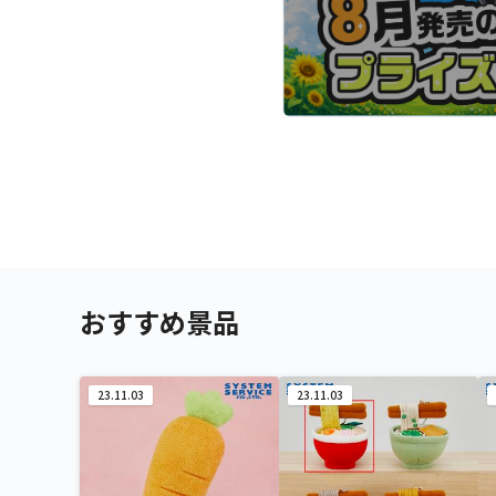
おすすめ景品
23.11.03
23.11.03