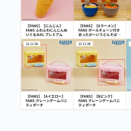
【FANS】【にんじん】
【FANS】【Aラーメン】
FANS ふわふわにんじんぬ
FANS ボールチェーン付き
いぐるみXL プレミアム
あったか～いうどんそばラ
ーメンぬいぐるみ
23.11.08
23.11.08
【FANS】【Aイエロー】
【FANS】【Bピンク】
FANS クレーンゲームバニ
FANS クレーンゲームバニ
ティポーチ
ティポーチ