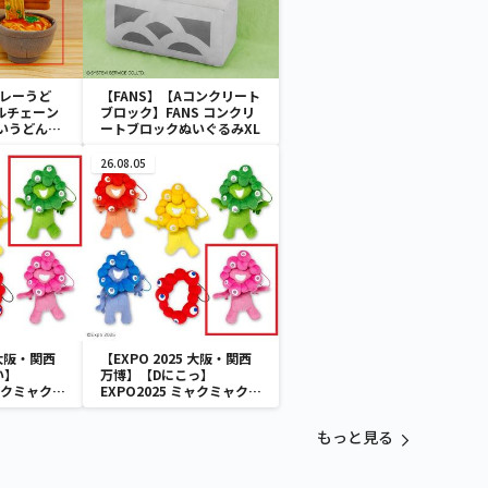
カレーうど
【FANS】【Aコンクリート
ールチェーン
ブロック】FANS コンクリ
いうどんそ
ートブロックぬいぐるみXL
ぐるみ
26.08.05
 大阪・関西
【EXPO 2025 大阪・関西
い】
万博】【Dにこっ】
ミャクミャク
EXPO2025 ミャクミャク
付きぬいぐ
カラフルゴム紐付きぬいぐ
るみ
もっと見る