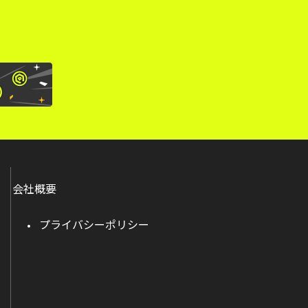
会社概要
プライバシーポリシー