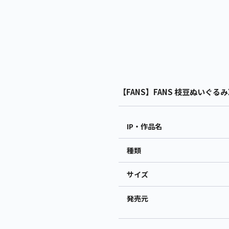
【FANS】FANS 枝豆ぬいぐるみX
IP・作品名
種類
サイズ
発売元