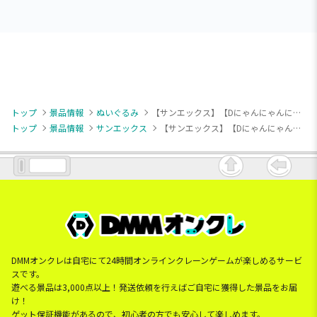
トップ
景品情報
ぬいぐるみ
【サンエックス】【Dにゃんにゃんにゃんこ】San-X オールスターズ ふわふわぬいぐるみBIG
トップ
景品情報
サンエックス
【サンエックス】【Dにゃんにゃんにゃんこ】San-X オールスターズ ふわふわぬいぐるみBIG
DMMオンクレは自宅にて24時間オンラインクレーンゲームが楽しめるサービ
スです。
遊べる景品は3,000点以上！発送依頼を行えばご自宅に獲得した景品をお届
け！
ゲット保証機能があるので、初心者の方でも安心して楽しめます。