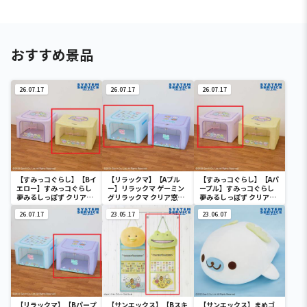
おすすめ景品
26.07.17
26.07.17
26.07.17
【すみっコぐらし】【Bイ
【リラックマ】【Aブル
【すみっコぐらし】【Aパ
エロー】すみっコぐらし
ー】リラックマ ゲーミン
ープル】すみっコぐらし
夢みるしっぽず クリア窓
グリラックマ クリア窓付
夢みるしっぽず クリア窓
付き収納ボックス
き収納ボックス
付き収納ボックス
26.07.17
23.05.17
23.06.07
【リラックマ】【Bパープ
【サンエックス】【Bスキ
【サンエックス】まめゴ