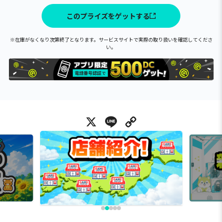
このプライズをゲットする
※在庫がなくなり次第終了となります。サービスサイトで実際の取り扱いを確認してくださ
い。
X
Line
Copy Link