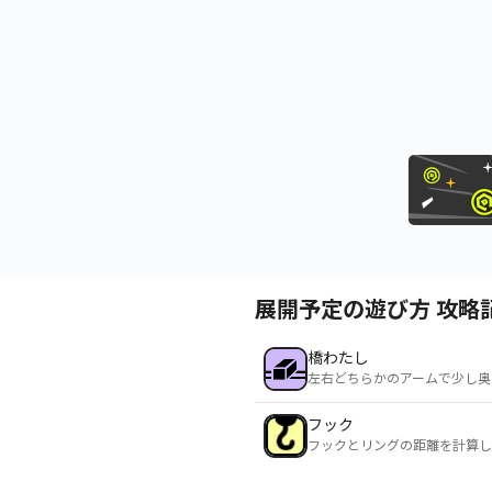
展開予定の遊び方 攻略
橋わたし
左右どちらかのアームで少し奥
フック
フックとリングの距離を計算し