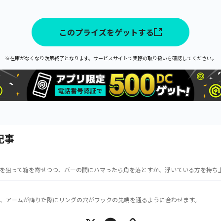
このプライズをゲットする
※在庫がなくなり次第終了となります。サービスサイトで実際の取り扱いを確認してください。
記事
を狙って箱を寄せつつ、バーの間にハマったら角を落とすか、浮いている方を持ち
、アームが降りた際にリングの穴がフックの先端を通るように合わせます。