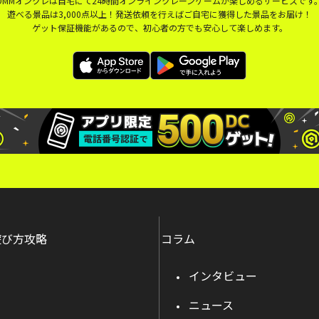
DMMオンクレは自宅にて24時間オンラインクレーンゲームが楽しめるサービスです
遊べる景品は3,000点以上！発送依頼を行えばご自宅に獲得した景品をお届け！
ゲット保証機能があるので、初心者の方でも安心して楽しめます。
遊び方攻略
コラム
インタビュー
ニュース