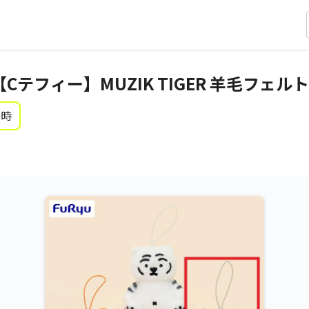
R】【Cテフィー】MUZIK TIGER 羊毛フェ
0時