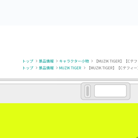
トップ
景品情報
キャラクター小物
【MUZIK TIGER】【C
トップ
景品情報
MUZIK TIGER
【MUZIK TIGER】【Cテフィ