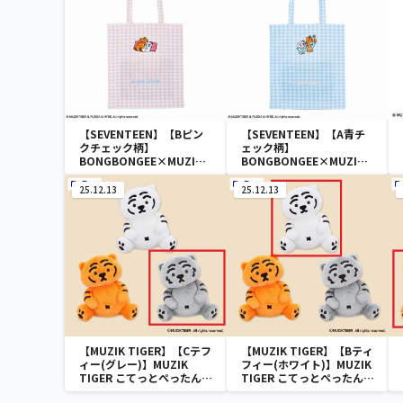
【SEVENTEEN】【Bピン
【SEVENTEEN】【A青チ
クチェック柄】
ェック柄】
BONGBONGEE×MUZIK
BONGBONGEE×MUZIK
TIGER [PM]トートバッ
TIGER [PM]トートバッ
グ
グ
25.12.13
25.12.13
【MUZIK TIGER】【Cテフ
【MUZIK TIGER】【Bティ
ィー(グレー)】MUZIK
フィー(ホワイト)】MUZIK
TIGER こてっとぺったん
TIGER こてっとぺったん
BIGぬいぐるみ
BIGぬいぐるみ