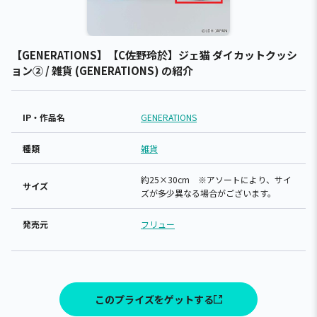
【GENERATIONS】【C佐野玲於】ジェ猫 ダイカットクッシ
ョン② / 雑貨 (GENERATIONS) の紹介
IP・作品名
GENERATIONS
種類
雑貨
約25×30cm ※アソートにより、サイ
サイズ
ズが多少異なる場合がございます。
発売元
フリュー
このプライズをゲットする