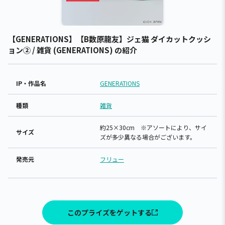
【GENERATIONS】【B数原龍友】ジェ猫 ダイカットクッシ
ョン② / 雑貨 (GENERATIONS) の紹介
IP・作品名
GENERATIONS
種類
雑貨
約25×30cm ※アソートにより、サイ
サイズ
ズが多少異なる場合がございます。
発売元
フリュー
このプライズをゲットする