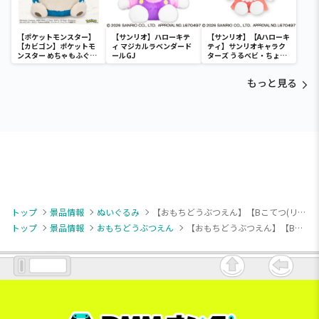
【ポケットモンスター】
【サンリオ】ハローキテ
【サンリオ】【Aハローキ
【カビゴン】ポケットモ
ィ マジカルラベンダード
ティ】サンリオキャラク
ンスター めちゃもふぐっ
ールGJ
ターズ うるベビ・ちょい
と ほっこりいやされぬい
デカドール
ぐるみ～カビゴン～
もっと見る
トップ
景品情報
ぬいぐるみ
【おもちどうぶつえん】【Bこてつ(リボン黄)】おもちどうぶつえん やわらかもっち～りぬいぐるみ しばもち&はむもち
トップ
景品情報
おもちどうぶつえん
【おもちどうぶつえん】【Bこてつ(リボン黄)】おもちどうぶつえん やわらかもっち～りぬいぐるみ しばもち&はむもち