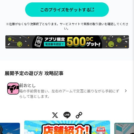
このプライズをゲットする
※在庫がなくなり次第終了となります。サービスサイトで実際の取り扱いを確認してくださ
い。
展開予定の遊び方 攻略記事
前おとし
箱の手前側を狙い、左右のアームで交互に振りながら手前にず
らして落とします。
X
Line
Copy Link