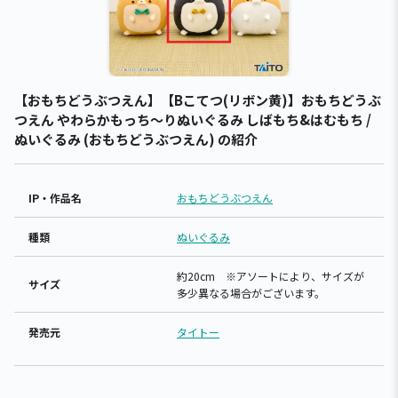
【おもちどうぶつえん】【Bこてつ(リボン黄)】おもちどうぶ
つえん やわらかもっち～りぬいぐるみ しばもち&はむもち /
ぬいぐるみ (おもちどうぶつえん) の紹介
IP・作品名
おもちどうぶつえん
種類
ぬいぐるみ
約20cm ※アソートにより、サイズが
サイズ
多少異なる場合がございます。
発売元
タイトー