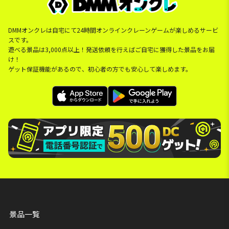
DMMオンクレは自宅にて24時間オンラインクレーンゲームが楽しめるサービ
スです。
遊べる景品は3,000点以上！発送依頼を行えばご自宅に獲得した景品をお届
け！
ゲット保証機能があるので、初心者の方でも安心して楽しめます。
景品一覧