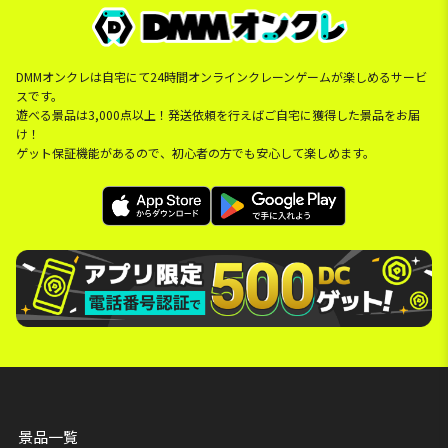
DMMオンクレは自宅にて24時間オンラインクレーンゲームが楽しめるサービ
スです。
遊べる景品は3,000点以上！発送依頼を行えばご自宅に獲得した景品をお届
け！
ゲット保証機能があるので、初心者の方でも安心して楽しめます。
景品一覧