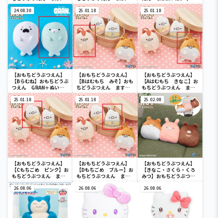
＋ぬいぐるみ うさも
＋ぬいぐるみ うさも
み あざらしもち ごま
ち さくら&いちご
24.08.30
ち さくら&いちご
25.01.18
&らむね
25.01.18
【おもちどうぶつえん】
【おもちどうぶつえん】
【おもちどうぶつえん】
【Bらむね】おもちどうぶ
【Bはむもち みそ】おも
【Aはむもち きなこ】お
つえん GRAN＋ぬいぐ
ちどうぶつえん ますこ
もちどうぶつえん ます
るみ あざらしもち ご
っと はむもち&もちご
こっと はむもち&もち
ま&らむね
25.01.18
め
25.01.18
ごめ
25.02.08
【おもちどうぶつえん】
【おもちどうぶつえん】
【おもちどうぶつえん】
【Cもちごめ ピンク】お
【Dもちごめ ブルー】お
【きなこ・さくら・くろ
もちどうぶつえん ます
もちどうぶつえん ます
みつ】おもちどうぶつえ
こっと はむもち&もち
こっと はむもち&もち
ん くっついちゃったぬ
ごめ
26.08.06
ごめ
26.08.06
いぐるみ
26.08.06