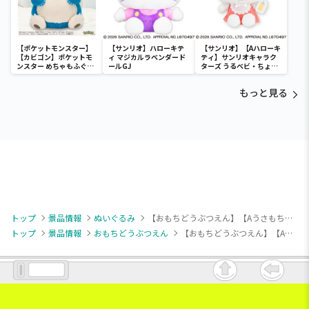
【ポケットモンスター】
【サンリオ】ハローキテ
【サンリオ】【Aハローキ
【カビゴン】ポケットモ
ィ マジカルラベンダード
ティ】サンリオキャラク
ンスター めちゃもふぐっ
ールGJ
ターズ うるベビ・ちょい
と ほっこりいやされぬい
デカドール
ぐるみ～カビゴン～
もっと見る
トップ
景品情報
ぬいぐるみ
【おもちどうぶつえん】【Aうさもち さくら(体色：ピンク)】おもちどうぶつえん GRAN＋ぬいぐるみ うさもち さくら&いちご
トップ
景品情報
おもちどうぶつえん
【おもちどうぶつえん】【Aうさもち さくら(体色：ピンク)】おもちどうぶつえん GRAN＋ぬいぐるみ うさもち さくら&いちご