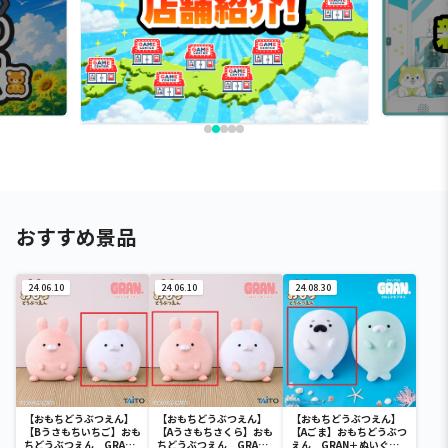
おすすめ景品
24.06.10
24.06.10
24.08.30
【おもちどうぶつえん】
【おもちどうぶつえん】
【おもちどうぶつえん】
【Bうさもちいちご】おも
【Aうさもちさくら】おも
【Aごま】おもちどうぶつ
ちどうぶつえん GRAN
ちどうぶつえん GRAN
えん GRAN＋ぬいぐる