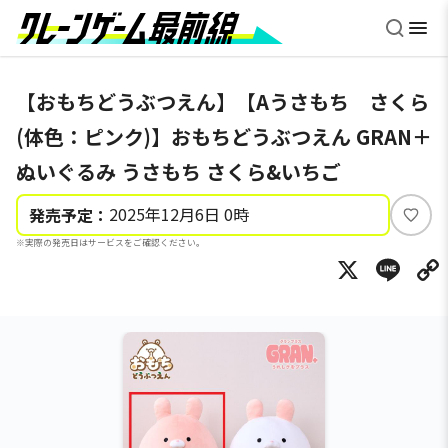
【おもちどうぶつえん】【Aうさもち さくら
(体色：ピンク)】おもちどうぶつえん GRAN＋
ぬいぐるみ うさもち さくら&いちご
2025年12月6日 0時
発売予定：
い
※実際の発売日はサービスをご確認ください。
い
X
Li
ね