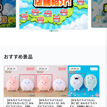
おすすめ景品
24.06.10
24.06.10
24.08.30
【おもちどうぶつえん】
【おもちどうぶつえん】
【おもちどうぶつえん】
【Bうさもちいちご】おも
【Aうさもちさくら】おも
【Aごま】おもちどうぶつ
ちどうぶつえん GRAN
ちどうぶつえん GRAN
えん GRAN＋ぬいぐる