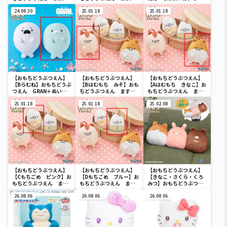
＋ぬいぐるみ うさも
＋ぬいぐるみ うさも
み あざらしもち ごま
ち さくら&いちご
24.08.30
ち さくら&いちご
25.01.18
&らむね
25.01.18
【おもちどうぶつえん】
【おもちどうぶつえん】
【おもちどうぶつえん】
【Bらむね】おもちどうぶ
【Bはむもち みそ】おも
【Aはむもち きなこ】お
つえん GRAN＋ぬいぐ
ちどうぶつえん ますこ
もちどうぶつえん ます
るみ あざらしもち ご
っと はむもち&もちご
こっと はむもち&もち
ま&らむね
25.01.18
め
25.01.18
ごめ
25.02.08
【おもちどうぶつえん】
【おもちどうぶつえん】
【おもちどうぶつえん】
【Cもちごめ ピンク】お
【Dもちごめ ブルー】お
【きなこ・さくら・くろ
もちどうぶつえん ます
もちどうぶつえん ます
みつ】おもちどうぶつえ
こっと はむもち&もち
こっと はむもち&もち
ん くっついちゃったぬ
ごめ
26.08.06
ごめ
26.08.06
いぐるみ
26.08.06