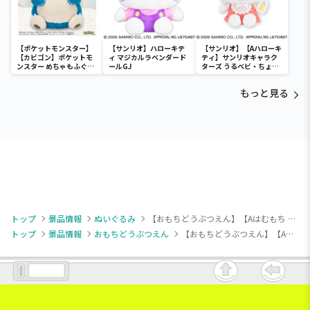
【ポケットモンスター】
【サンリオ】ハローキテ
【サンリオ】【Aハローキ
【カビゴン】ポケットモ
ィ マジカルラベンダード
ティ】サンリオキャラク
ンスター めちゃもふぐっ
ールGJ
ターズ うるベビ・ちょい
と ほっこりいやされぬい
デカドール
ぐるみ～カビゴン～
もっと見る
トップ
景品情報
ぬいぐるみ
【おもちどうぶつえん】【Aはむもち みかん】おもちどうぶつえん GRAN＋ぬいぐるみ はむもち みかん＆いちごみるく
トップ
景品情報
おもちどうぶつえん
【おもちどうぶつえん】【Aはむもち みかん】おもちどうぶつえん GRAN＋ぬいぐるみ はむもち みかん＆いちごみるく