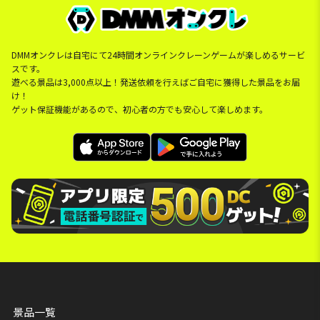
DMMオンクレは自宅にて24時間オンラインクレーンゲームが楽しめるサービ
スです。
遊べる景品は3,000点以上！発送依頼を行えばご自宅に獲得した景品をお届
け！
ゲット保証機能があるので、初心者の方でも安心して楽しめます。
景品一覧