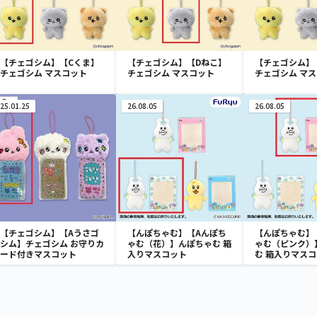
【チェゴシム】【Cくま】
【チェゴシム】【Dねこ】
【チェゴシム】
チェゴシム マスコット
チェゴシム マスコット
チェゴシム マ
25.01.25
26.08.05
26.08.05
【チェゴシム】【Aうさゴ
【んぽちゃむ】【Aんぽち
【んぽちゃむ】
シム】チェゴシム お守りカ
ゃむ（花）】んぽちゃむ 箱
ゃむ（ピンク）
ード付きマスコット
入りマスコット
む 箱入りマス