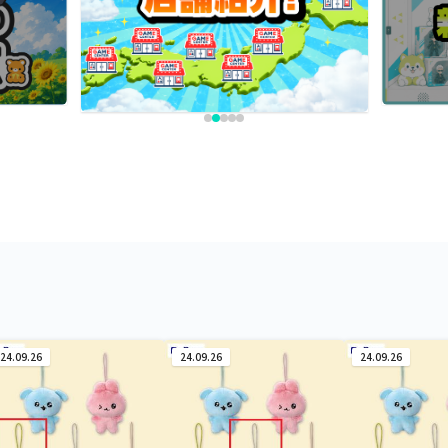
24.09.26
24.09.26
24.09.26