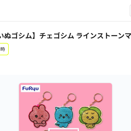
いぬゴシム】チェゴシム ラインストーン
0時