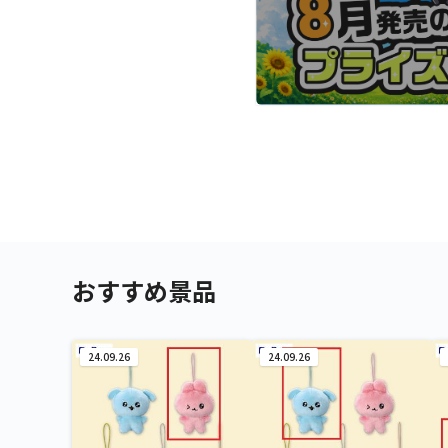
おすすめ景品
24.09.26
24.09.26