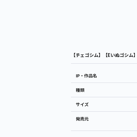
【チェゴシム】【Eいぬゴシム】チ
IP・作品名
種類
サイズ
発売元