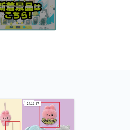
24.11.27