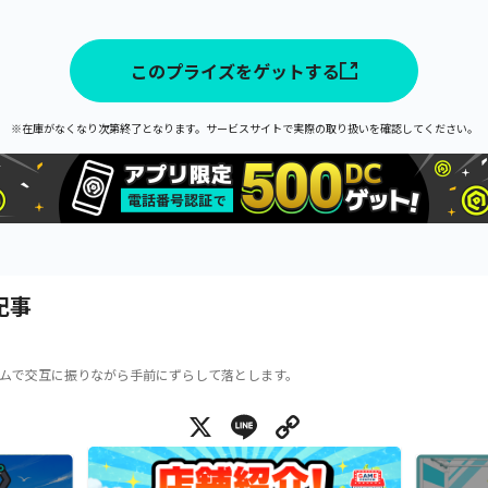
このプライズをゲットする
※在庫がなくなり次第終了となります。サービスサイトで実際の取り扱いを確認してください。
記事
ムで交互に振りながら手前にずらして落とします。
X
Line
Copy Link