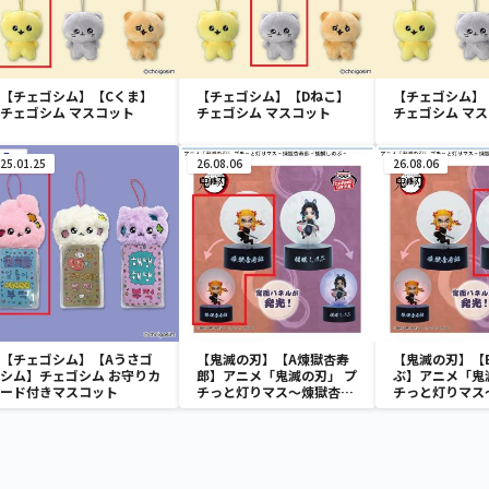
【チェゴシム】【Cくま】
【チェゴシム】【Dねこ】
【チェゴシム】
チェゴシム マスコット
チェゴシム マスコット
チェゴシム マ
25.01.25
26.08.06
26.08.06
【チェゴシム】【Aうさゴ
【鬼滅の刃】【A煉獄杏寿
【鬼滅の刃】【
シム】チェゴシム お守りカ
郎】アニメ「鬼滅の刃」 プ
ぶ】アニメ「鬼
ード付きマスコット
チっと灯りマス～煉獄杏寿
チっと灯りマス
郎・胡蝶しのぶ～
郎・胡蝶しのぶ