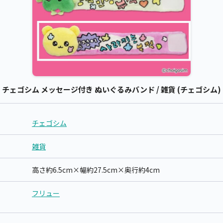
ェゴシム メッセージ付き ぬいぐるみバンド / 雑貨 (チェゴシム)
チェゴシム
雑貨
高さ約6.5cm×幅約27.5cm×奥行約4cm
フリュー