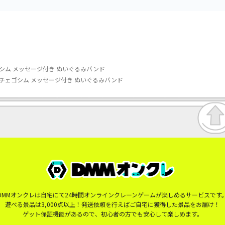
シム メッセージ付き ぬいぐるみバンド
チェゴシム メッセージ付き ぬいぐるみバンド
DMMオンクレは自宅にて24時間オンラインクレーンゲームが楽しめるサービスです
遊べる景品は3,000点以上！発送依頼を行えばご自宅に獲得した景品をお届け！
ゲット保証機能があるので、初心者の方でも安心して楽しめます。