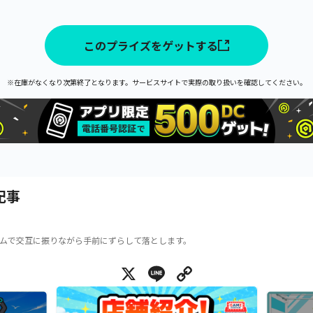
このプライズをゲットする
※在庫がなくなり次第終了となります。サービスサイトで実際の取り扱いを確認してください。
記事
ムで交互に振りながら手前にずらして落とします。
X
Line
Copy Link