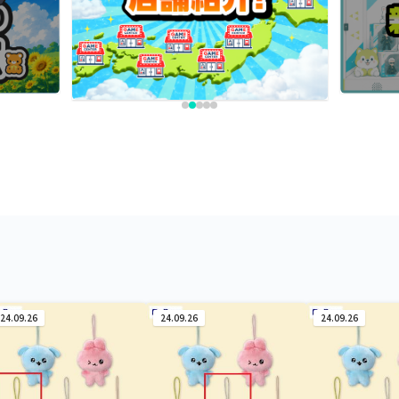
24.09.26
24.09.26
24.09.26