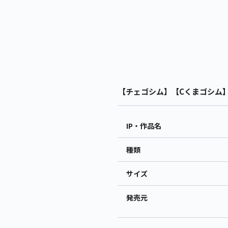
【チェゴシム】【Cくまゴシム】チ
IP・作品名
種類
サイズ
発売元