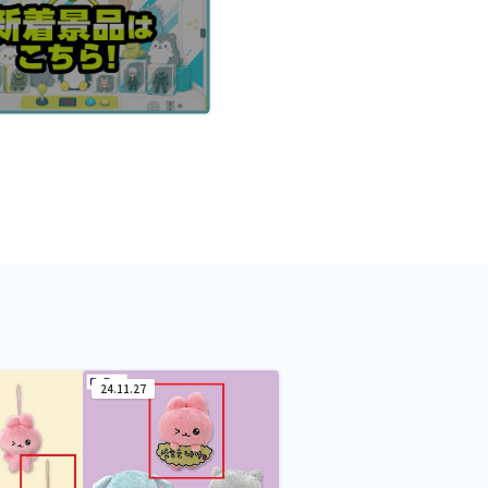
24.11.27