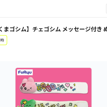
くまゴシム】チェゴシム メッセージ付き 
0時