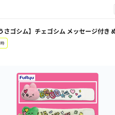
うさゴシム】チェゴシム メッセージ付き 
0時