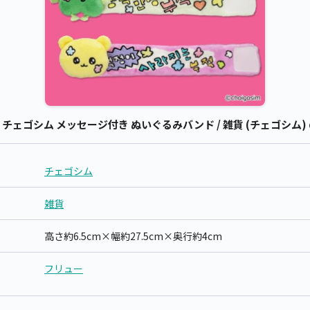
ェゴシム メッセージ付き ぬいぐるみバンド / 雑貨 (チェゴシム)
チェゴシム
雑貨
高さ約6.5cm×幅約27.5cm×奥行約4cm
フリュー