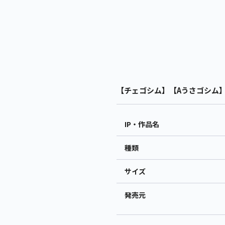
【チェゴシム】【Aうさゴシム】チ
IP・作品名
種類
サイズ
発売元