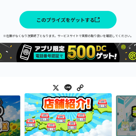
このプライズをゲットする
※在庫がなくなり次第終了となります。サービスサイトで実際の取り扱いを確認してください。
X
Line
Copy Link