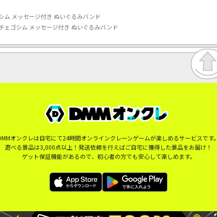
シム メッセージ付き ぬいぐるみバンド
チェゴシム メッセージ付き ぬいぐるみバンド
DMMオンクレは自宅にて24時間オンラインクレーンゲームが楽しめるサービスです
遊べる景品は3,000点以上！発送依頼を行えばご自宅に獲得した景品をお届け！
ゲット保証機能があるので、初心者の方でも安心して楽しめます。