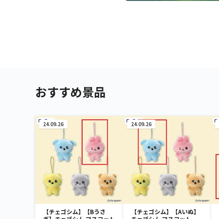
おすすめ景品
24.09.26
24.09.26
【チェゴシム】【Bうさ
【チェゴシム】【Aいぬ】
ぎ】チェゴシム マスコット
チェゴシム マスコット